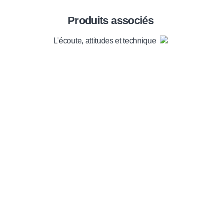
Produits associés
L'écoute, attitudes et techniques
Envie de soutenir nos
actions ?