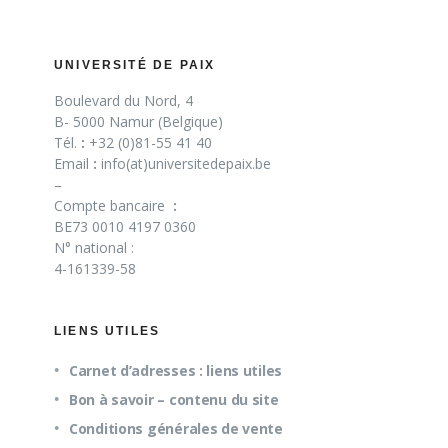
UNIVERSITÉ DE PAIX
Boulevard du Nord, 4
B- 5000 Namur (Belgique)
Tél.
:
+32 (0)81-55 41 40
Email
:
info(at)universitedepaix.be
–
Compte bancaire
:
BE73 0010 4197 0360
N° national :
4-161339-58
LIENS UTILES
Carnet d’adresses : liens utiles
Bon à savoir – contenu du site
Conditions générales de vente