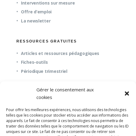
Interventions sur mesure
Offre d’emploi
La newsletter
RESSOURCES GRATUITES
Articles et ressources pédagogiques
Fiches-outils
Périodique trimestriel
Gérer le consentement aux
QUESTIONS FRÉQUENTES
cookies
À propos
Pour offrir les meilleures expériences, nous utilisons des technologies
Questions fréquentes (FAQ)
telles que les cookies pour stocker et/ou accéder aux informations des
appareils. Le fait de consentir à ces technologies nous permettra de
Mission et pédagogie
traiter des données telles que le comportement de navigation ou les ID
uniques sur ce site. Le fait de ne pas consentir ou de retirer son