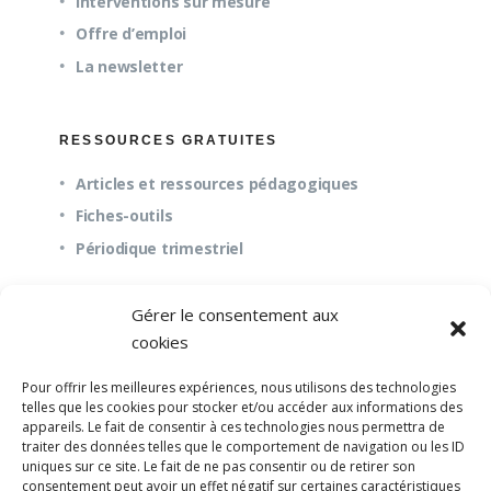
Interventions sur mesure
Offre d’emploi
La newsletter
RESSOURCES GRATUITES
Articles et ressources pédagogiques
Fiches-outils
Périodique trimestriel
Gérer le consentement aux
QUESTIONS FRÉQUENTES
cookies
À propos
Pour offrir les meilleures expériences, nous utilisons des technologies
Questions fréquentes (FAQ)
telles que les cookies pour stocker et/ou accéder aux informations des
appareils. Le fait de consentir à ces technologies nous permettra de
Mission et pédagogie
traiter des données telles que le comportement de navigation ou les ID
uniques sur ce site. Le fait de ne pas consentir ou de retirer son
consentement peut avoir un effet négatif sur certaines caractéristiques