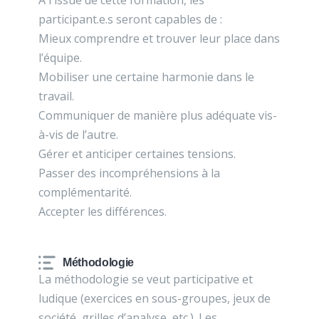
À l'issue de cette formation, les
participant.e.s seront capables de :
Mieux comprendre et trouver leur place dans
l’équipe.
Mobiliser une certaine harmonie dans le
travail.
Communiquer de manière plus adéquate vis-
à-vis de l’autre.
Gérer et anticiper certaines tensions.
Passer des incompréhensions à la
complémentarité.
Accepter les différences.
Méthodologie
La méthodologie se veut participative et
ludique (exercices en sous-groupes, jeux de
société, grilles d’analyse, etc.). Les