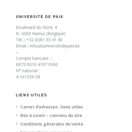
UNIVERSITÉ DE PAIX
Boulevard du Nord, 4
B- 5000 Namur (Belgique)
Tél.
:
+32 (0)81-55 41 40
Email
:
info(at)universitedepaix.be
–
Compte bancaire
:
BE73 0010 4197 0360
N° national :
4-161339-58
LIENS UTILES
Carnet d’adresses : liens utiles
Bon à savoir – contenu du site
Conditions générales de vente