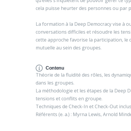
qu’elles s’inquiètent de pouvoir gérer ce ty
cela puisse heurter des personnes ou par p
La formation à la Deep Democracy vise à out
conversations difficiles et résoudre les tens
cette approche favorise la participation, l
mutuelle au sein des groupes.
Contenu
Théorie de la fluidité des rôles, les dynam
dans les groupes.
La méthodologie et les étapes de la Deep 
tensions et conflits en groupe.
Techniques de Check-In et Check-Out inclus
Référents (e. a.) : Myrna Lewis, Arnold Minde