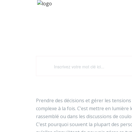
Acquérir un outil concre
Prendre des décisions et gérer les tension
complexe à la fois. C’est mettre en lumière le
rassemblé ou dans les discussions de couloi
C’est pourquoi souvent la plupart des perso