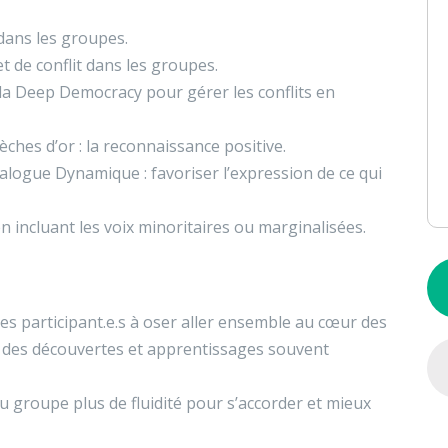
s dans les groupes.
 de conflit dans les groupes.
 la Deep Democracy pour gérer les conflits en
èches d’or : la reconnaissance positive.
alogue Dynamique : favoriser l’expression de ce qui
 incluant les voix minoritaires ou marginalisées.
es participant.e.s à oser aller ensemble au cœur des
 à des découvertes et apprentissages souvent
u groupe plus de fluidité pour s’accorder et mieux