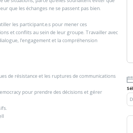
pe de situations, parce qu’elles souhaitent éviter que
eur que les échanges ne se passent pas bien.
iller les participant.e.s pour mener ces
ions et conflits au sein de leur groupe. Travailler avec
e dialogue, l’engagement et la compréhension
iques de résistance et les ruptures de communications
Sé
Democracy pour prendre des décisions et gérer
ifs.
ll