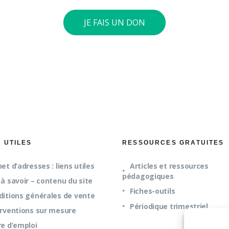
JE FAIS UN DON
S UTILES
RESSOURCES GRATUITES
et d’adresses : liens utiles
Articles et ressources
pédagogiques
à savoir – contenu du site
Fiches-outils
ditions générales de vente
Périodique trimestriel
erventions sur mesure
re d’emploi