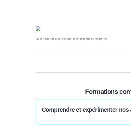
En partenariat avec la commission fédérale de médiation
Formations comp
Comprendre et expérimenter nos at