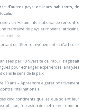
te d’autres pays, de leurs habitants, de
locale.
rnier, un Forum international de rencontre
une trentaine de pays européens, africains,
es conflits».
portant de fêter cet événement et d’articuler
isées par l’Université de Paix. Il s’agissait
longues pour échanger expériences, analyses
 dans le sens de la paix.
us de 10 ans « Apprendre à gérer positivement
encontre internationale.
s cinq continents quelles que soient leur
ilosophique, l’occasion de mettre en commun