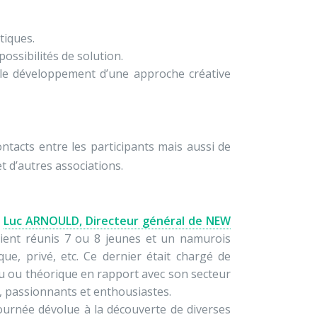
tiques.
possibilités de solution.
r le développement d’une approche créative
ontacts entre les participants mais aussi de
et d’autres associations.
r
Luc ARNOULD, Directeur général de NEW
aient réunis 7 ou 8 jeunes et un namurois
que, privé, etc. Ce dernier était chargé de
cu ou théorique en rapport avec son secteur
s, passionnants et enthousiastes.
ournée dévolue à la découverte de diverses