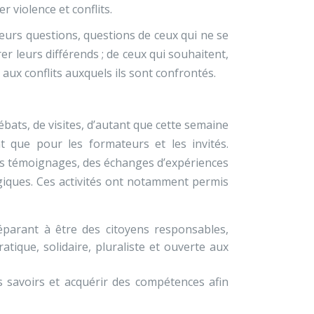
r violence et conflits.
eurs questions, questions de ceux qui ne se
er leurs différends ; de ceux qui souhaitent,
aux conflits auxquels ils sont confrontés.
bats, de visites, d’autant que cette semaine
t que pour les formateurs et les invités.
 des témoignages, des échanges d’expériences
giques. Ces activités ont notamment permis
éparant à être des citoyens responsables,
ique, solidaire, pluraliste et ouverte aux
s savoirs et acquérir des compétences afin