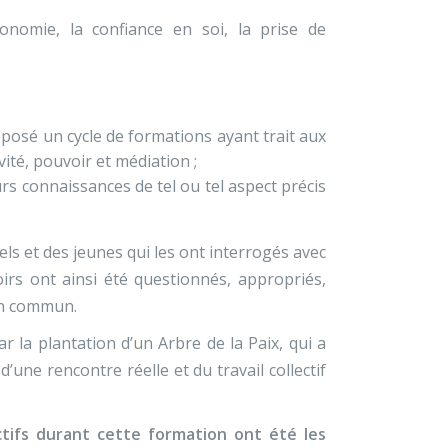
tonomie, la confiance en soi, la prise de
roposé un cycle de formations ayant trait aux
ité, pouvoir et médiation ;
rs connaissances de tel ou tel aspect précis
s et des jeunes qui les ont interrogés avec
oirs ont ainsi été questionnés, appropriés,
en commun.
 la plantation d’un Arbre de la Paix, qui a
une rencontre réelle et du travail collectif
tifs durant cette formation ont été les