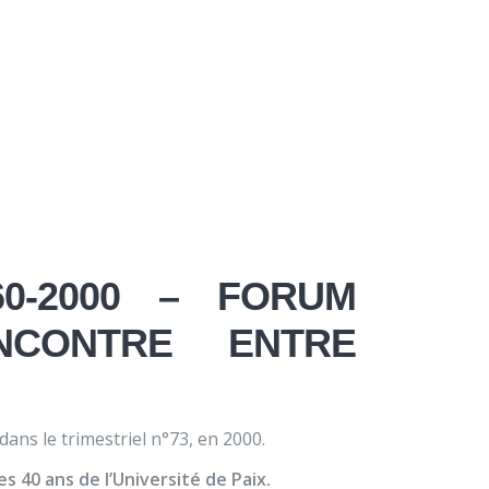
×
À propos
Contact
Nous soutenir
entre jeunes
60-2000 – FORUM
NCONTRE ENTRE
 dans le trimestriel n°73, en 2000.
s 40 ans de l’Université de Paix.