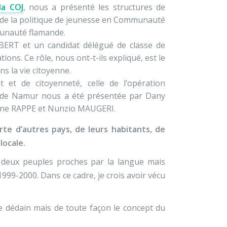
la COJ
, nous a présenté les structures de
 de la politique de jeunesse en Communauté
munauté flamande.
ERT et un candidat délégué de classe de
ions. Ce rôle, nous ont-t-ils expliqué, est le
s la vie citoyenne.
 et de citoyenneté, celle de l’opération
le de Namur nous a été présentée par Dany
ahne RAPPE et Nunzio MAUGERI.
te d’autres pays, de leurs habitants, de
locale.
 deux peuples proches par la langue mais
 1999-2000. Dans ce cadre, je crois avoir vécu
 le dédain mais de toute façon le concept du