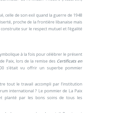
sé, celle de son exil quand la guerre de 1948
serté, proche de la frontière libanaise mais
construite sur le respect mutuel et l’égalité
symbolique à la fois pour célébrer le présent
 de Paix, lors de la remise des
Certificats en
00 s’était vu offrir un superbe pommier
re tout le travail accompli par l’institution
Forum international ? Le pommier de La Paix
t planté par les bons soins de tous les