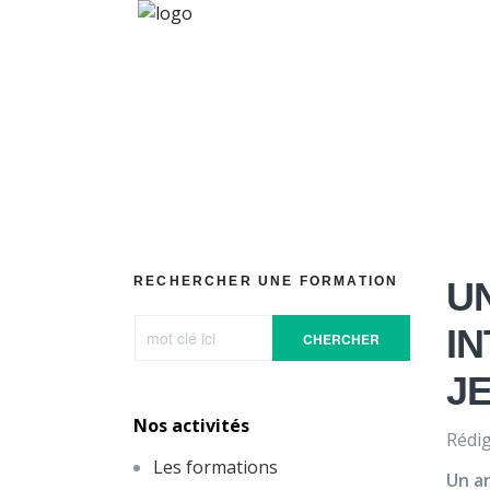
Forum inter
RECHERCHER UNE FORMATION
U
I
CHERCHER
J
Nos activités
Rédig
Les formations
Un ar