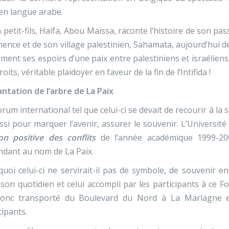
en langue arabe.
 petit-fils, Haifa, Abou Maïssa, raconte l’histoire de son pas
nce et de son village palestinien, Sahamata, aujourd’hui dé
ment ses espoirs d’une paix entre palestiniens et israéliens 
roits, véritable plaidoyer en faveur de la fin de l’Intifida !
antation de l’arbre de La Paix
rum international tel que celui-ci se devait de recourir à la 
ssi pour marquer l’avenir, assurer le souvenir. L’Université
ion positive des conflits
de l’année académique 1999-20
dant au nom de La Paix.
uoi celui-ci ne servirait-il pas de symbole, de souvenir ent
son quotidien et celui accompli par les participants à ce 
donc transporté du Boulevard du Nord à La Marlagne e
cipants.