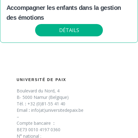
Accompagner les enfants dans la gestion
des émotions
DÉTAILS
UNIVERSITÉ DE PAIX
Boulevard du Nord, 4
B- 5000 Namur (Belgique)
Tél.
:
+32 (0)81-55 41 40
Email
:
info(at)universitedepaix.be
–
Compte bancaire
:
BE73 0010 4197 0360
N° national :