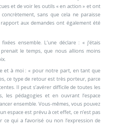
cues et de voir les outils « en action » et ont
 concrètement, sans que cela ne paraisse
 par rapport aux demandes ont également été
ixées ensemble. L’une déclare : « j’étais
 prenait le temps, que nous allions moins
ix.
re et à moi : « pour notre part, en tant que
s, ce type de retour est très porteur, parce
ntes. Il peut s’avérer difficile de toutes les
s, les pédagogies et en ouvrant l’espace
avancer ensemble. Vous-mêmes, vous pouvez
’un espace est prévu à cet effet, ce n’est pas
 ce qui a favorisé ou non l’expression de