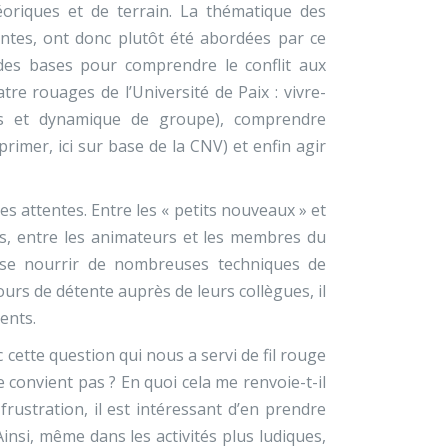
théoriques et de terrain. La thématique des
antes, ont donc plutôt été abordées par ce
des bases pour comprendre le conflit aux
tre rouages de l’Université de Paix : vivre-
ges et dynamique de groupe), comprendre
primer, ici sur base de la CNV) et enfin agir
es attentes. Entre les « petits nouveaux » et
res, entre les animateurs et les membres du
r se nourrir de nombreuses techniques de
urs de détente auprès de leurs collègues, il
ients.
 cette question qui nous a servi de fil rouge
e convient pas ? En quoi cela me renvoie-t-il
frustration, il est intéressant d’en prendre
insi, même dans les activités plus ludiques,