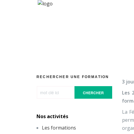
Ges
RECHERCHER UNE FORMATION
3 jou
Les 
CHERCHER
forma
La Fé
Nos activités
perma
Les formations
organ