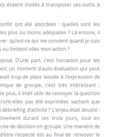
s étaient invités à transposer ces outils à
onflit ont été abordées : quelles sont les
lles plus ou moins adéquates ? Là encore, il
e : qu’est-ce qui me convient quand je suis
s ou limitent-elles mon action ?
posé. D’une part, c’est l’occasion pour les
 c’est un moment d’auto-évaluation qui peut
avait trop de place laissée à l’expression de
mique de groupe, c’est très intéressant :
 plus, il était utile de renvoyer la question
 n’ont-elles pas été exprimées sachant que
ébriefing d’activité ? L’enjeu était double :
ctivement durant ces trois jours, tout en
prise de décision en groupe. Une manière de
d’être respecté est au final de renvoyer le