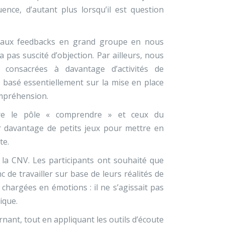
nce, d’autant plus lorsqu’il est question
é aux feedbacks en grand groupe en nous
a pas suscité d’objection. Par ailleurs, nous
 consacrées à davantage d’activités de
 basé essentiellement sur la mise en place
ompréhension.
tre le pôle « comprendre » et ceux du
r davantage de petits jeux pour mettre en
te.
e la CNV. Les participants ont souhaité que
 de travailler sur base de leurs réalités de
 chargées en émotions : il ne s’agissait pas
ique.
nant, tout en appliquant les outils d’écoute