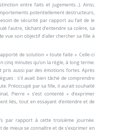
tinction entre faits et jugements…). Ainsi,
comportements potentiellement destructeurs,
 besoin de sécurité par rapport au fait de le
mulé l’autre, tâchant d’entendre sa colère, sa
 vue son objectif d’aller chercher sa fille à
apporté de solution « toute faite ». Celle-ci
n cinq minutes qu’on la règle, à long terme.
it pris aussi par des émotions fortes. Après
ollègues : s’il avait bien tâché de comprendre
ute. Préoccupé par sa fille, il aurait souhaité
nal, Pierre « s’est contenté » d’exprimer
ent liés, tout en essayant d’entendre et de
fs par rapport à cette troisième journée.
nt de mieux se connaître et de s’exprimer en