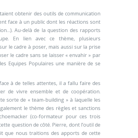
itaient obtenir des outils de communication
ment face à un public dont les réactions sont
tion…). Au-delà de la question des rapports
oupe. En lien avec ce thème, plusieurs
sur le cadre à poser, mais aussi sur la prise
er le cadre sans se laisser « envahir » par
r les Equipes Populaires une manière de se
ce à de telles attentes, il a fallu faire des
iter de vivre ensemble et de coopération.
tte sorte de « team-building » à laquelle les
 également le thème des règles et sanctions
choemacker (co-formateur pour ces trois
te question de côté. Pierre, dont l’outil de
it que nous traitions des apports de cette