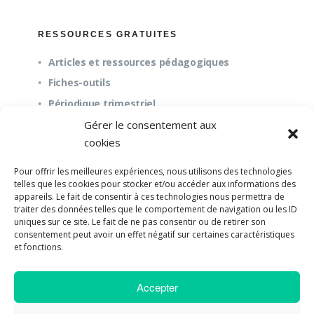
RESSOURCES GRATUITES
Articles et ressources pédagogiques
Fiches-outils
Périodique trimestriel
Gérer le consentement aux
cookies
QUESTIONS FRÉQUENTES
Pour offrir les meilleures expériences, nous utilisons des technologies
À propos
telles que les cookies pour stocker et/ou accéder aux informations des
appareils. Le fait de consentir à ces technologies nous permettra de
Questions fréquentes (FAQ)
traiter des données telles que le comportement de navigation ou les ID
Mission et pédagogie
uniques sur ce site. Le fait de ne pas consentir ou de retirer son
consentement peut avoir un effet négatif sur certaines caractéristiques
et fonctions.
Accepter
©2018-2023 Université de Paix |
Developpement
Web par UPSOURCE