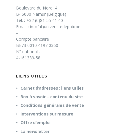
Boulevard du Nord, 4
B- 5000 Namur (Belgique)
Tél.
:
+32 (0)81-55 41 40
Email
:
info(at)universitedepaix.be
–
Compte bancaire
:
BE73 0010 4197 0360
N° national :
4-161339-58
LIENS UTILES
Carnet d’adresses : liens utiles
Bon à savoir – contenu du site
Conditions générales de vente
Interventions sur mesure
Offre d’emploi
La newsletter