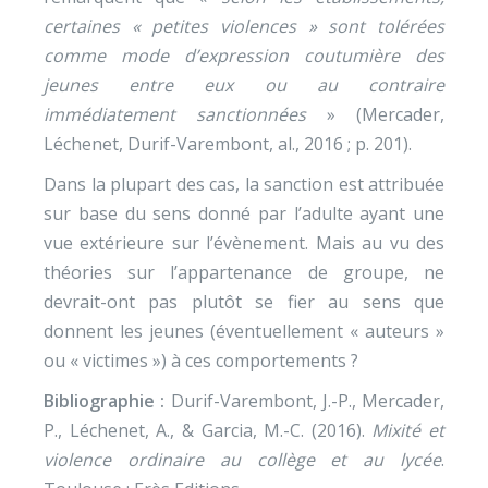
certaines « petites violences » sont tolérées
comme mode d’expression coutumière des
jeunes entre eux ou au contraire
immédiatement sanctionnées
» (Mercader,
Léchenet, Durif-Varembont, al., 2016 ; p. 201).
Dans la plupart des cas, la sanction est attribuée
sur base du sens donné par l’adulte ayant une
vue extérieure sur l’évènement. Mais au vu des
théories sur l’appartenance de groupe, ne
devrait-ont pas plutôt se fier au sens que
donnent les jeunes (éventuellement « auteurs »
ou « victimes ») à ces comportements ?
Bibliographie :
Durif-Varembont, J.-P., Mercader,
P., Léchenet, A., & Garcia, M.-C. (2016).
Mixité et
violence ordinaire au collège et au lycée
.