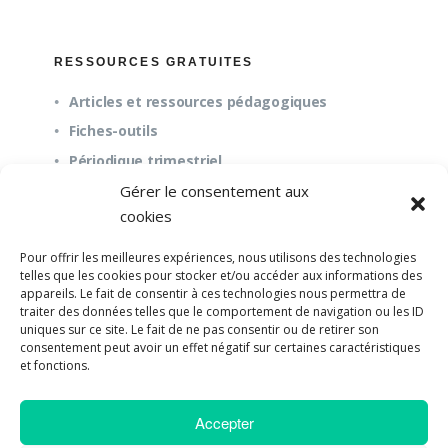
RESSOURCES GRATUITES
Articles et ressources pédagogiques
Fiches-outils
Périodique trimestriel
Gérer le consentement aux
cookies
QUESTIONS FRÉQUENTES
Pour offrir les meilleures expériences, nous utilisons des technologies
À propos
telles que les cookies pour stocker et/ou accéder aux informations des
appareils. Le fait de consentir à ces technologies nous permettra de
Questions fréquentes (FAQ)
traiter des données telles que le comportement de navigation ou les ID
Mission et pédagogie
uniques sur ce site. Le fait de ne pas consentir ou de retirer son
consentement peut avoir un effet négatif sur certaines caractéristiques
et fonctions.
Accepter
©2018-2023 Université de Paix |
Developpement