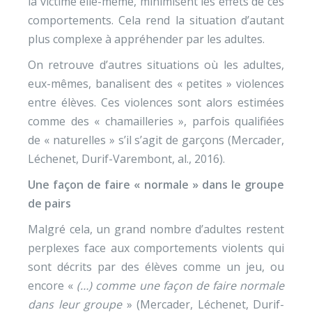
la victime elle-même, minimisent les effets de ces
comportements. Cela rend la situation d’autant
plus complexe à appréhender par les adultes.
On retrouve d’autres situations où les adultes,
eux-mêmes, banalisent des « petites » violences
entre élèves. Ces violences sont alors estimées
comme des « chamailleries », parfois qualifiées
de « naturelles » s’il s’agit de garçons (Mercader,
Léchenet, Durif-Varembont, al., 2016).
Une façon de faire « normale » dans le groupe
de pairs
Malgré cela, un grand nombre d’adultes restent
perplexes face aux comportements violents qui
sont décrits par des élèves comme un jeu, ou
encore «
(…) comme une façon de faire normale
dans leur groupe
» (Mercader, Léchenet, Durif-