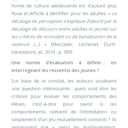
forme de culture adolescente est d’autant plus
floue et difficile à identifier pour les adultes. «
Le
décalage de perception s’explique d’abord par le
décalage de discours entre adultes et jeunes sur
les critères de normalité ou de banalisation de la
violence (…)
» (Mercader, Léchenet, Durif-
Varembont, al., 2016 ; p. 189).
Une norme d’évaluation à définir… en
interrogeant les ressentis des jeunes ?
Sur base de ce constat, les auteurs soulèvent
une question intéressante : quels vont être les
critères pour évaluer les comportements des
élèves, c’est-à-dire pour savoir si ces
comportements relèvent de l’intimidation ou
simplement d’un jeu mutuellement consenti ? Ils
remarquent que «
selon les établissements,