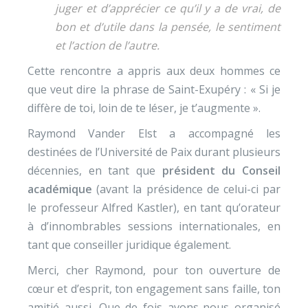
juger et d’apprécier ce qu’il y a de vrai, de
bon et d’utile dans la pensée, le sentiment
et l’action de l’autre.
Cette rencontre a appris aux deux hommes ce
que veut dire la phrase de Saint-Exupéry : « Si je
diffère de toi, loin de te léser, je t’augmente ».
Raymond Vander Elst a accompagné les
destinées de l’Université de Paix durant plusieurs
décennies, en tant que
président du Conseil
académique
(avant la présidence de celui-ci par
le professeur Alfred Kastler), en tant qu’orateur
à d’innombrables sessions internationales, en
tant que conseiller juridique également.
Merci, cher Raymond, pour ton ouverture de
cœur et d’esprit, ton engagement sans faille, ton
amitié aussi. Que de fois avons-nous organisé