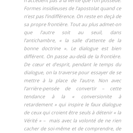
n’accèdent pas à la vérité que l’on possède.
Formes insidieuses de l’apostolat quand ce
n’est pas l’indifférence. On reste en deçà de
sa propre frontière. Tout au plus admet-on
que l’autre soit au seuil, dans
l’antichambre, « la salle d’attente de la
bonne doctrine ». Le dialogue est bien
différent. On passe au-delà de la frontière.
De cœur et d’esprit, pendant le temps du
dialogue, on la traverse pour essayer de se
mettre à la place de l’autre. Non avec
l’arrière-pensée de convertir – cette
tendance à la « conversionite à
retardement » qui inspire le faux dialogue
de ceux qui croient être seuls à détenir « la
Vérité » – mais avec la volonté de ne rien
cacher de soi-même et de comprendre, de