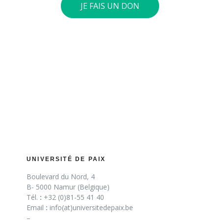
JE FAIS UN DON
UNIVERSITÉ DE PAIX
Boulevard du Nord, 4
B- 5000 Namur (Belgique)
Tél.
:
+32 (0)81-55 41 40
Email
:
info(at)universitedepaix.be
–