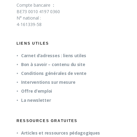
Compte bancaire
:
BE73 0010 4197 0360
N° national :
4-161339-58
LIENS UTILES
Carnet d’adresses : liens utiles
Bon à savoir – contenu du site
Conditions générales de vente
Interventions sur mesure
Offre d’emploi
La newsletter
RESSOURCES GRATUITES
Articles et ressources pédagogiques