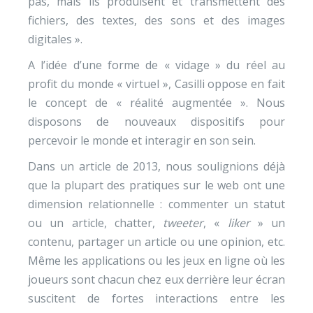
pas, mais ils produisent et transmettent des
fichiers, des textes, des sons et des images
digitales ».
A l’idée d’une forme de « vidage » du réel au
profit du monde « virtuel », Casilli oppose en fait
le concept de « réalité augmentée ». Nous
disposons de nouveaux dispositifs pour
percevoir le monde et interagir en son sein.
Dans un article de 2013, nous soulignions déjà
que la plupart des pratiques sur le web ont une
dimension relationnelle : commenter un statut
ou un article, chatter,
tweeter
, «
liker
» un
contenu, partager un article ou une opinion, etc.
Même les applications ou les jeux en ligne où les
joueurs sont chacun chez eux derrière leur écran
suscitent de fortes interactions entre les