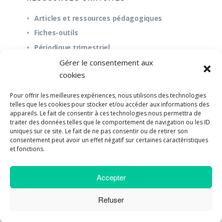
Articles et ressources pédagogiques
Fiches-outils
Périodique trimestriel
Gérer le consentement aux
cookies
QUESTIONS FRÉQUENTES
Pour offrir les meilleures expériences, nous utilisons des technologies
À propos
telles que les cookies pour stocker et/ou accéder aux informations des
appareils. Le fait de consentir à ces technologies nous permettra de
Questions fréquentes (FAQ)
traiter des données telles que le comportement de navigation ou les ID
Mission et pédagogie
uniques sur ce site. Le fait de ne pas consentir ou de retirer son
consentement peut avoir un effet négatif sur certaines caractéristiques
et fonctions.
Accepter
©2018-2023 Université de Paix |
Developpement
Web par UPSOURCE
Refuser