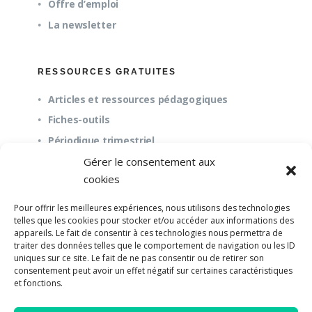
Offre d’emploi
La newsletter
RESSOURCES GRATUITES
Articles et ressources pédagogiques
Fiches-outils
Périodique trimestriel
Gérer le consentement aux
cookies
QUESTIONS FRÉQUENTES
Pour offrir les meilleures expériences, nous utilisons des technologies
À propos
telles que les cookies pour stocker et/ou accéder aux informations des
appareils. Le fait de consentir à ces technologies nous permettra de
Questions fréquentes (FAQ)
traiter des données telles que le comportement de navigation ou les ID
Mission et pédagogie
uniques sur ce site. Le fait de ne pas consentir ou de retirer son
consentement peut avoir un effet négatif sur certaines caractéristiques
et fonctions.