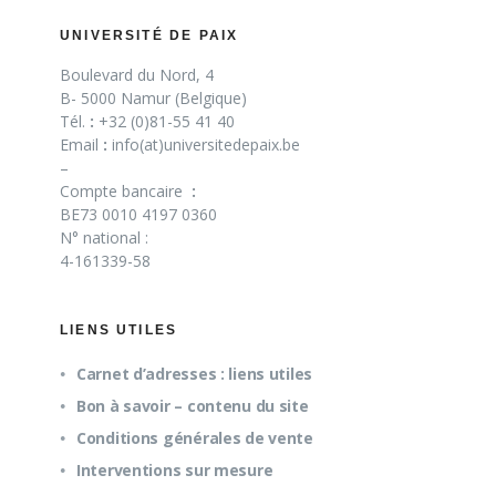
UNIVERSITÉ DE PAIX
Boulevard du Nord, 4
B- 5000 Namur (Belgique)
Tél.
:
+32 (0)81-55 41 40
Email
:
info(at)universitedepaix.be
–
Compte bancaire
:
BE73 0010 4197 0360
N° national :
4-161339-58
LIENS UTILES
Carnet d’adresses : liens utiles
Bon à savoir – contenu du site
Conditions générales de vente
Interventions sur mesure