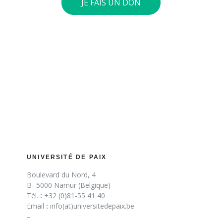
JE FAIS UN DON
UNIVERSITÉ DE PAIX
Boulevard du Nord, 4
B- 5000 Namur (Belgique)
Tél.
:
+32 (0)81-55 41 40
Email
:
info(at)universitedepaix.be
–