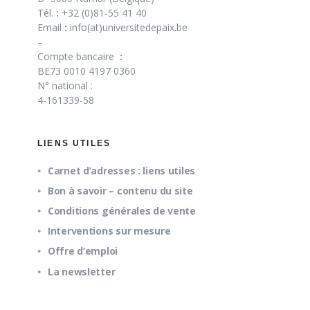
Tél.
:
+32 (0)81-55 41 40
Email
:
info(at)universitedepaix.be
–
Compte bancaire
:
BE73 0010 4197 0360
N° national :
4-161339-58
LIENS UTILES
Carnet d’adresses : liens utiles
Bon à savoir – contenu du site
Conditions générales de vente
Interventions sur mesure
Offre d’emploi
La newsletter