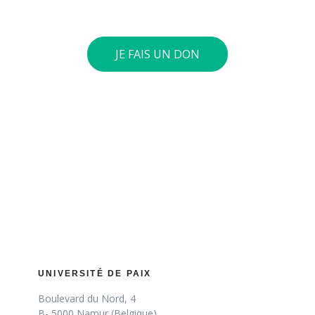
fiscale.
JE FAIS UN DON
UNIVERSITÉ DE PAIX
Boulevard du Nord, 4
B- 5000 Namur (Belgique)