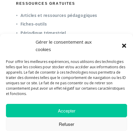
RESSOURCES GRATUITES
Articles et ressources pédagogiques
Fiches-outils
Périodique trimestriel
Gérer le consentement aux
cookies
QUESTIONS FRÉQUENTES
Pour offrir les meilleures expériences, nous utilisons des technologies
À propos
telles que les cookies pour stocker et/ou accéder aux informations des
appareils. Le fait de consentir à ces technologies nous permettra de
Questions fréquentes (FAQ)
traiter des données telles que le comportement de navigation ou les ID
Mission et pédagogie
uniques sur ce site. Le fait de ne pas consentir ou de retirer son
consentement peut avoir un effet négatif sur certaines caractéristiques
et fonctions.
Accepter
©2018-2023 Université de Paix |
Developpement
Web par UPSOURCE
Refuser