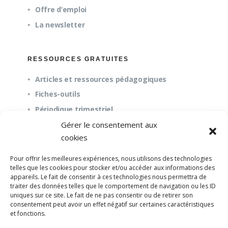
Offre d’emploi
La newsletter
RESSOURCES GRATUITES
Articles et ressources pédagogiques
Fiches-outils
Périodique trimestriel
Gérer le consentement aux
cookies
QUESTIONS FRÉQUENTES
Pour offrir les meilleures expériences, nous utilisons des technologies
À propos
telles que les cookies pour stocker et/ou accéder aux informations des
appareils. Le fait de consentir à ces technologies nous permettra de
Questions fréquentes (FAQ)
traiter des données telles que le comportement de navigation ou les ID
Mission et pédagogie
uniques sur ce site. Le fait de ne pas consentir ou de retirer son
consentement peut avoir un effet négatif sur certaines caractéristiques
et fonctions.