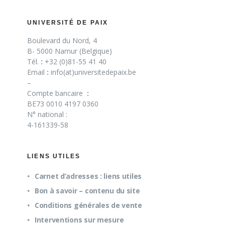
UNIVERSITÉ DE PAIX
Boulevard du Nord, 4
B- 5000 Namur (Belgique)
Tél.
:
+32 (0)81-55 41 40
Email
:
info(at)universitedepaix.be
–
Compte bancaire
:
BE73 0010 4197 0360
N° national :
4-161339-58
LIENS UTILES
Carnet d’adresses : liens utiles
Bon à savoir – contenu du site
Conditions générales de vente
Interventions sur mesure