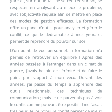
gare et, surtout, le fait de se centrer sur soi, se
respecter en analysant au mieux le problème,
avec l’objectivité requise afin de mettre en place
des modes de gestion efficaces. La formation
offre un panel d’outils pour analyser et gérer le
conflit, ce qui le dédramatise à mes yeux, et
permet de reprendre du pouvoir sur soi.
D’un point de vue personnel, la formation m’a
permis de retrouver un équilibre ! Après des
années passées à l’étranger dans un climat de
guerre, j’avais besoin de sérénité et de faire le
point par rapport à mon vécu. Durant des
années, j’ai passé du temps à apprendre des
outils relationnels, des techniques de
communication ; mais je ne parvenais pas à voir
le conflit comme pouvant être positif. Il me faisait
très peur. Aujourd’hui, le conflit permet de mieux