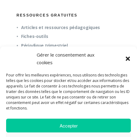
RESSOURCES GRATUITES
Articles et ressources pédagogiques
Fiches-outils
Périodique trimestriel
Gérer le consentement aux
cookies
QUESTIONS FRÉQUENTES
Pour offrir les meilleures expériences, nous utilisons des technologies
À propos
telles que les cookies pour stocker et/ou accéder aux informations des
appareils. Le fait de consentir à ces technologies nous permettra de
Questions fréquentes (FAQ)
traiter des données telles que le comportement de navigation ou les ID
Mission et pédagogie
uniques sur ce site. Le fait de ne pas consentir ou de retirer son
consentement peut avoir un effet négatif sur certaines caractéristiques
et fonctions.
Accepter
©2018-2023 Université de Paix |
Developpement
Web par UPSOURCE