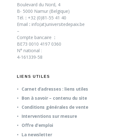
Boulevard du Nord, 4
B- 5000 Namur (Belgique)
Tél.
:
+32 (0)81-55 41 40
Email
:
info(at)universitedepaix.be
–
Compte bancaire
:
BE73 0010 4197 0360
N° national :
4-161339-58
LIENS UTILES
Carnet d’adresses : liens utiles
Bon à savoir – contenu du site
Conditions générales de vente
Interventions sur mesure
Offre d’emploi
La newsletter