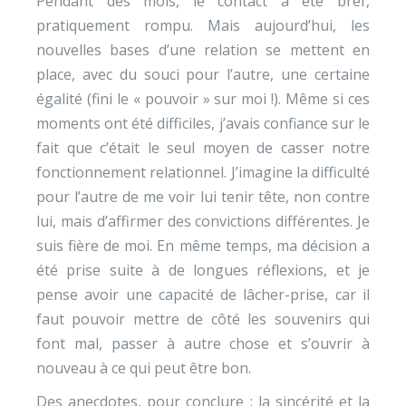
Pendant des mois, le contact a été bref,
pratiquement rompu. Mais aujourd’hui, les
nouvelles bases d’une relation se mettent en
place, avec du souci pour l’autre, une certaine
égalité (fini le « pouvoir » sur moi !). Même si ces
moments ont été difficiles, j’avais confiance sur le
fait que c’était le seul moyen de casser notre
fonctionnement relationnel. J’imagine la difficulté
pour l’autre de me voir lui tenir tête, non contre
lui, mais d’affirmer des convictions différentes. Je
suis fière de moi. En même temps, ma décision a
été prise suite à de longues réflexions, et je
pense avoir une capacité de lâcher-prise, car il
faut pouvoir mettre de côté les souvenirs qui
font mal, passer à autre chose et s’ouvrir à
nouveau à ce qui peut être bon.
Des anecdotes, pour conclure : la sincérité et la