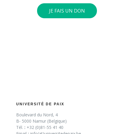
JE FAIS UN DON
UNIVERSITÉ DE PAIX
Boulevard du Nord, 4
B- 5000 Namur (Belgique)
Tél.
:
+32 (0)81-55 41 40
Email
:
info(at)universitedepaix.be