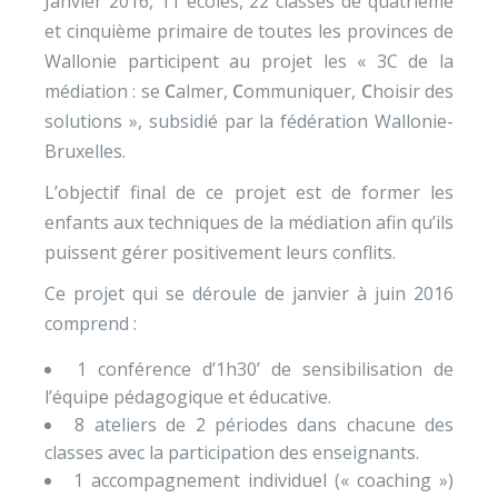
Janvier 2016, 11 écoles, 22 classes de quatrième
et cinquième primaire de toutes les provinces de
Wallonie participent au projet les « 3C de la
médiation : se
C
almer,
C
ommuniquer,
C
hoisir des
solutions », subsidié par la fédération Wallonie-
Bruxelles.
L’objectif final de ce projet est de former les
enfants aux techniques de la médiation afin qu’ils
puissent gérer positivement leurs conflits.
Ce projet qui se déroule de janvier à juin 2016
comprend :
1 conférence d’1h30’ de sensibilisation de
l’équipe pédagogique et éducative.
8 ateliers de 2 périodes dans chacune des
classes avec la participation des enseignants.
1 accompagnement individuel (« coaching »)