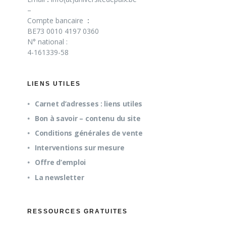
–
Compte bancaire
:
BE73 0010 4197 0360
N° national :
4-161339-58
LIENS UTILES
Carnet d’adresses : liens utiles
Bon à savoir – contenu du site
Conditions générales de vente
Interventions sur mesure
Offre d’emploi
La newsletter
RESSOURCES GRATUITES