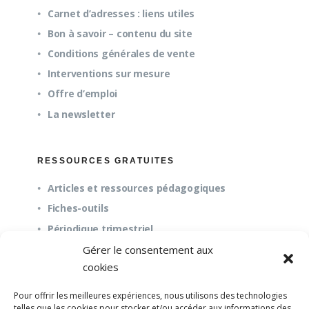
Carnet d’adresses : liens utiles
Bon à savoir – contenu du site
Conditions générales de vente
Interventions sur mesure
Offre d’emploi
La newsletter
RESSOURCES GRATUITES
Articles et ressources pédagogiques
Fiches-outils
Périodique trimestriel
Gérer le consentement aux
cookies
QUESTIONS FRÉQUENTES
Pour offrir les meilleures expériences, nous utilisons des technologies
À propos
telles que les cookies pour stocker et/ou accéder aux informations des