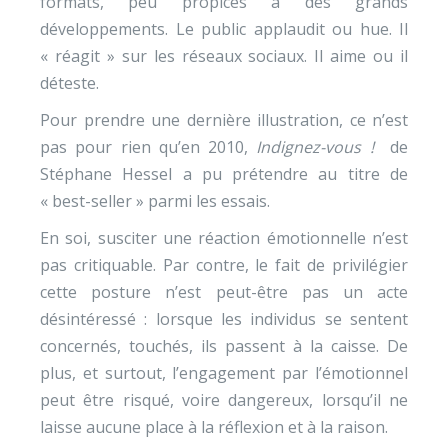
formats, peu propices à des grands
développements. Le public applaudit ou hue. Il
« réagit » sur les réseaux sociaux. Il aime ou il
déteste.
Pour prendre une dernière illustration, ce n’est
pas pour rien qu’en 2010,
Indignez-vous !
de
Stéphane Hessel a pu prétendre au titre de
« best-seller » parmi les essais.
En soi, susciter une réaction émotionnelle n’est
pas critiquable. Par contre, le fait de privilégier
cette posture n’est peut-être pas un acte
désintéressé : lorsque les individus se sentent
concernés, touchés, ils passent à la caisse. De
plus, et surtout, l’engagement par l’émotionnel
peut être risqué, voire dangereux, lorsqu’il ne
laisse aucune place à la réflexion et à la raison.