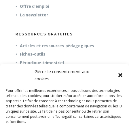
Offre d’emploi
La newsletter
RESSOURCES GRATUITES
Articles et ressources pédagogiques
Fiches-outils
Périodique trimestriel
Gérer le consentement aux
cookies
QUESTIONS FRÉQUENTES
Pour offrir les meilleures expériences, nous utilisons des technologies
À propos
telles que les cookies pour stocker et/ou accéder aux informations des
appareils. Le fait de consentir à ces technologies nous permettra de
Questions fréquentes (FAQ)
traiter des données telles que le comportement de navigation ou les ID
Mission et pédagogie
uniques sur ce site. Le fait de ne pas consentir ou de retirer son
consentement peut avoir un effet négatif sur certaines caractéristiques
et fonctions.