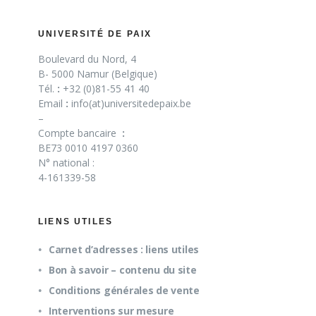
UNIVERSITÉ DE PAIX
Boulevard du Nord, 4
B- 5000 Namur (Belgique)
Tél.
:
+32 (0)81-55 41 40
Email
:
info(at)universitedepaix.be
–
Compte bancaire
:
BE73 0010 4197 0360
N° national :
4-161339-58
LIENS UTILES
Carnet d’adresses : liens utiles
Bon à savoir – contenu du site
Conditions générales de vente
Interventions sur mesure