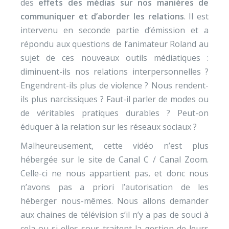
des
effets des médias sur nos manières de
communiquer et d’aborder les relations
. Il est
intervenu en seconde partie d’émission et a
répondu aux questions de l’animateur Roland au
sujet de ces nouveaux outils médiatiques :
diminuent-ils nos relations interpersonnelles ?
Engendrent-ils plus de violence ? Nous rendent-
ils plus narcissiques ? Faut-il parler de modes ou
de véritables pratiques durables ? Peut-on
éduquer à la relation sur les réseaux sociaux ?
Malheureusement, cette vidéo n’est plus
hébergée sur le site de Canal C / Canal Zoom.
Celle-ci ne nous appartient pas, et donc nous
n’avons pas a priori l’autorisation de les
héberger nous-mêmes. Nous allons demander
aux chaines de télévision s’il n’y a pas de souci à
cela ou si elles sous-traitent la gestion de leurs