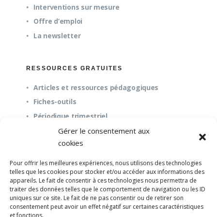
Interventions sur mesure
Offre d’emploi
La newsletter
RESSOURCES GRATUITES
Articles et ressources pédagogiques
Fiches-outils
Périodique trimestriel
Gérer le consentement aux
cookies
QUESTIONS FRÉQUENTES
Pour offrir les meilleures expériences, nous utilisons des technologies
À propos
telles que les cookies pour stocker et/ou accéder aux informations des
appareils. Le fait de consentir à ces technologies nous permettra de
Questions fréquentes (FAQ)
traiter des données telles que le comportement de navigation ou les ID
Mission et pédagogie
uniques sur ce site. Le fait de ne pas consentir ou de retirer son
consentement peut avoir un effet négatif sur certaines caractéristiques
et fonctions.