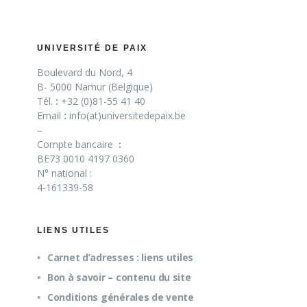
UNIVERSITÉ DE PAIX
Boulevard du Nord, 4
B- 5000 Namur (Belgique)
Tél.
:
+32 (0)81-55 41 40
Email
:
info(at)universitedepaix.be
–
Compte bancaire
:
BE73 0010 4197 0360
N° national :
4-161339-58
LIENS UTILES
Carnet d’adresses : liens utiles
Bon à savoir – contenu du site
Conditions générales de vente