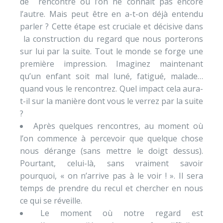
de rencontre où l’on ne connait pas encore
l’autre. Mais peut être en a-t-on déjà entendu
parler ? Cette étape est cruciale et décisive dans
la construction du regard que nous porterons
sur lui par la suite. Tout le monde se forge une
première impression. Imaginez maintenant
qu’un enfant soit mal luné, fatigué, malade…
quand vous le rencontrez. Quel impact cela aura-
t-il sur la manière dont vous le verrez par la suite
?
Après quelques rencontres, au moment où
l’on commence à percevoir que quelque chose
nous dérange (sans mettre le doigt dessus).
Pourtant, celui-là, sans vraiment savoir
pourquoi, « on n’arrive pas à le voir ! ». Il sera
temps de prendre du recul et chercher en nous
ce qui se réveille.
Le moment où notre regard est