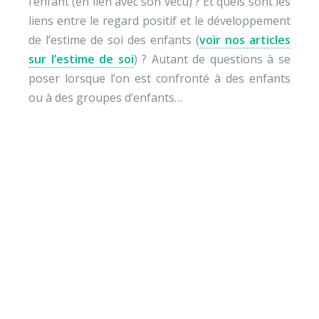
l’enfant (en lien avec son vécu) ? Et quels sont les
liens entre le regard positif et le développement
de l’estime de soi des enfants (
voir nos articles
sur l’estime de soi
) ? Autant de questions à se
poser lorsque l’on est confronté à des enfants
ou à des groupes d’enfants…
Envie de soutenir nos
actions ?