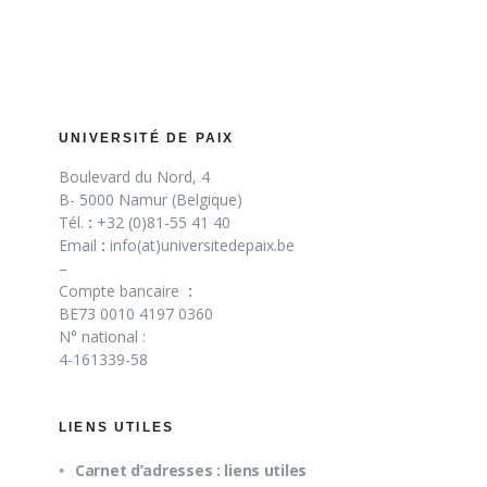
UNIVERSITÉ DE PAIX
Boulevard du Nord, 4
B- 5000 Namur (Belgique)
Tél.
:
+32 (0)81-55 41 40
Email
:
info(at)universitedepaix.be
–
Compte bancaire
:
BE73 0010 4197 0360
N° national :
4-161339-58
LIENS UTILES
Carnet d’adresses : liens utiles