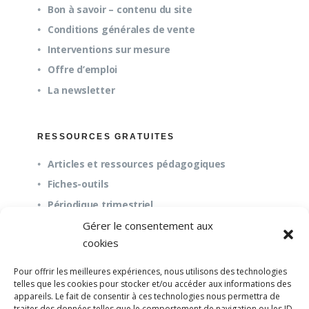
Bon à savoir – contenu du site
Conditions générales de vente
Interventions sur mesure
Offre d’emploi
La newsletter
RESSOURCES GRATUITES
Articles et ressources pédagogiques
Fiches-outils
Périodique trimestriel
Gérer le consentement aux
cookies
QUESTIONS FRÉQUENTES
Pour offrir les meilleures expériences, nous utilisons des technologies
À propos
telles que les cookies pour stocker et/ou accéder aux informations des
appareils. Le fait de consentir à ces technologies nous permettra de
Questions fréquentes (FAQ)
traiter des données telles que le comportement de navigation ou les ID