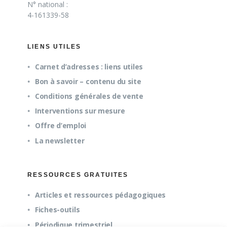
N° national :
4-161339-58
LIENS UTILES
Carnet d’adresses : liens utiles
Bon à savoir – contenu du site
Conditions générales de vente
Interventions sur mesure
Offre d’emploi
La newsletter
RESSOURCES GRATUITES
Articles et ressources pédagogiques
Fiches-outils
Périodique trimestriel