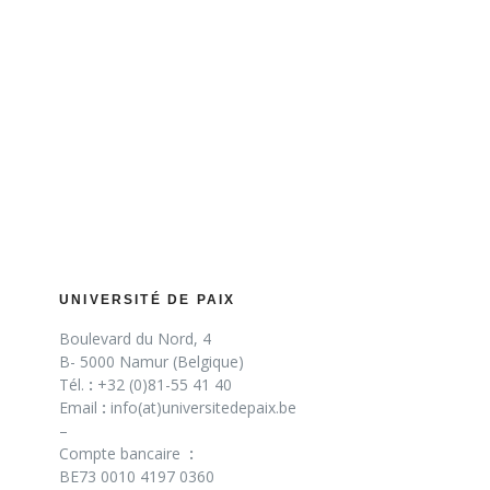
UNIVERSITÉ DE PAIX
Boulevard du Nord, 4
B- 5000 Namur (Belgique)
Tél.
:
+32 (0)81-55 41 40
Email
:
info(at)universitedepaix.be
–
Compte bancaire
:
BE73 0010 4197 0360