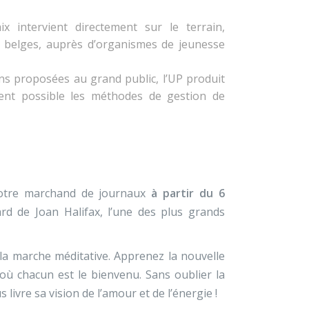
x intervient directement sur le terrain,
 belges, auprès d’organismes de jeunesse
ns proposées au grand public, l’UP produit
ment possible les méthodes de gestion de
votre marchand de journaux
à partir du 6
rd de Joan Halifax, l’une des plus grands
à la marche méditative. Apprenez la nouvelle
où chacun est le bienvenu. Sans oublier la
livre sa vision de l’amour et de l’énergie !