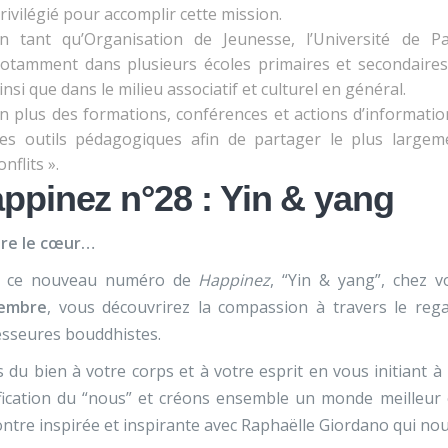
rivilégié pour accomplir cette mission.
n tant qu’Organisation de Jeunesse, l’Université de Pai
otamment dans plusieurs écoles primaires et secondaires
insi que dans le milieu associatif et culturel en général.
n plus des formations, conférences et actions d’informatio
es outils pédagogiques afin de partager le plus large
onflits ».
ppinez n°28 : Yin & yang
re le cœur…
 ce nouveau numéro de
Happinez
, “Yin & yang”, chez 
embre
, vous découvrirez la compassion à travers le rega
esseures bouddhistes.
s du bien à votre corps et à votre esprit en vous initiant 
fication du “nous” et créons ensemble un monde meilleur 
ntre inspirée et inspirante avec Raphaëlle Giordano qui nous 