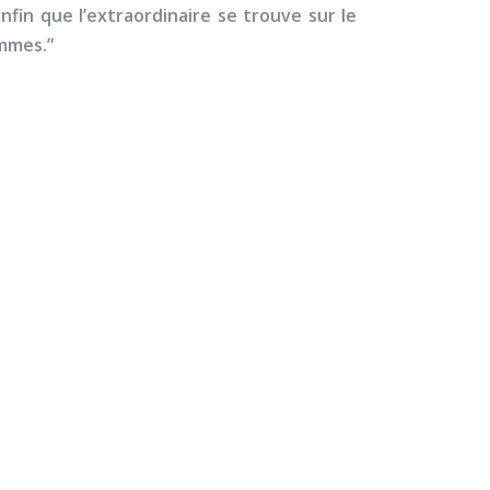
fin que l’extraordinaire se trouve sur le
ommes.”