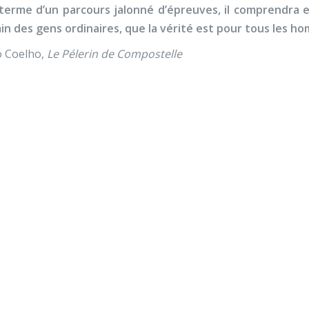
terme d’un parcours jalonné d’épreuves, il comprendra en
n des gens ordinaires, que la vérité est pour tous les h
o Coelho,
Le Pélerin de Compostelle