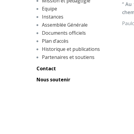
Mission et pédagogie
“ Au 
Equipe
chemi
Instances
Paul
Assemblée Générale
Documents officiels
Plan d’accès
Historique et publications
Partenaires et soutiens
Contact
Nous soutenir