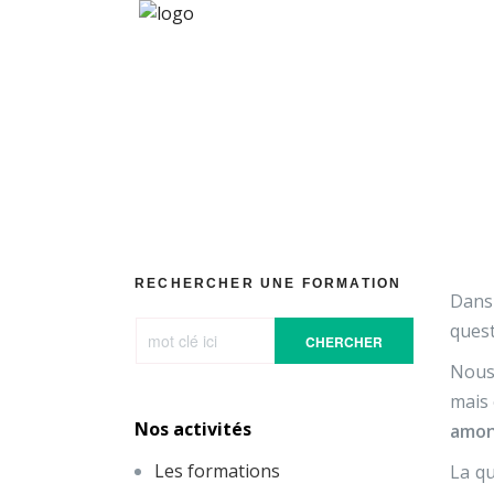
L’UP dans
RECHERCHER UNE FORMATION
Dans 
quest
CHERCHER
Nous 
mais 
Nos activités
amo
Les formations
La qu