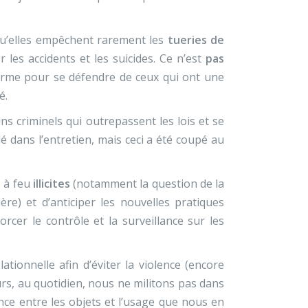
u’elles empêchent rarement les
tueries de
 les accidents et les suicides. Ce n’est
pas
 arme pour se défendre de ceux qui ont une
é.
ns criminels qui outrepassent les lois et se
é dans l’entretien, mais ceci a été coupé au
 à feu
illicites
(notamment la question de la
re) et d’anticiper les nouvelles pratiques
rcer le contrôle et la surveillance sur les
lationnelle afin d’éviter la violence (encore
eurs, au quotidien, nous ne militons pas dans
rence entre les objets et l’usage que nous en