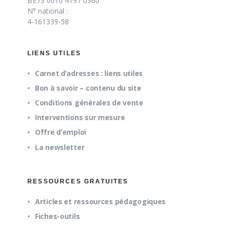
BE73 0010 4197 0360
N° national :
4-161339-58
LIENS UTILES
Carnet d’adresses : liens utiles
Bon à savoir – contenu du site
Conditions générales de vente
Interventions sur mesure
Offre d’emploi
La newsletter
RESSOURCES GRATUITES
Articles et ressources pédagogiques
Fiches-outils