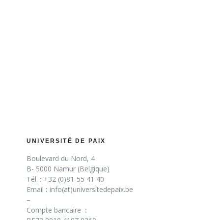
UNIVERSITÉ DE PAIX
Boulevard du Nord, 4
B- 5000 Namur (Belgique)
Tél.
:
+32 (0)81-55 41 40
Email
:
info(at)universitedepaix.be
–
Compte bancaire
: