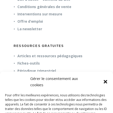
Conditions générales de vente
Interventions sur mesure
Offre d’emploi
La newsletter
RESSOURCES GRATUITES
Articles et ressources pédagogiques
Fiches-outils
Périodique trimestriel
Gérer le consentement aux
cookies
QUESTIONS FRÉQUENTES
Pour offrir les meilleures expériences, nous utilisons des technologies
À propos
telles que les cookies pour stocker et/ou accéder aux informations des
appareils. Le fait de consentir à ces technologies nous permettra de
Questions fréquentes (FAQ)
traiter des données telles que le comportement de navigation ou les ID
Mission et pédagogie