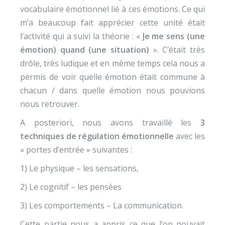
vocabulaire émotionnel lié à ces émotions. Ce qui
m’a beaucoup fait apprécier cette unité était
l’activité qui a suivi la théorie : «
Je me sens (une
émotion) quand (une situation)
». C’était très
drôle, très ludique et en même temps cela nous a
permis de voir quelle émotion était commune à
chacun / dans quelle émotion nous pouvions
nous retrouver.
A posteriori, nous avons travaillé les
3
techniques de régulation émotionnelle
avec les
« portes d’entrée » suivantes :
1) Le physique – les sensations,
2) Le cognitif – les pensées
3) Les comportements – La communication.
Cette partie nous a appris ce que l’on pouvait