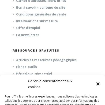
Carnet d’adresses : liens utiles
Bon à savoir – contenu du site
Conditions générales de vente
Interventions sur mesure
Offre d’emploi
La newsletter
RESSOURCES GRATUITES
Articles et ressources pédagogiques
Fiches-outils
Périodique trimestriel
Gérer le consentement aux
cookies
QUESTIONS FRÉQUENTES
Pour offrir les meilleures expériences, nous utilisons des technologies
À propos
telles que les cookies pour stocker et/ou accéder aux informations des
appareils. Le fait de consentir à ces technologies nous permettra de