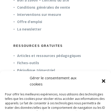
Bon à savoir – contenu du site
Conditions générales de vente
Interventions sur mesure
Offre d’emploi
La newsletter
RESSOURCES GRATUITES
Articles et ressources pédagogiques
Fiches-outils
Périodique trimestriel
Gérer le consentement aux
cookies
QUESTIONS FRÉQUENTES
Pour offrir les meilleures expériences, nous utilisons des technologies
À propos
telles que les cookies pour stocker et/ou accéder aux informations des
appareils. Le fait de consentir à ces technologies nous permettra de
Questions fréquentes (FAQ)
traiter des données telles que le comportement de navigation ou les ID