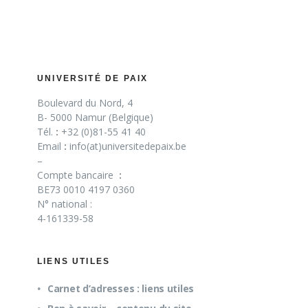
UNIVERSITÉ DE PAIX
Boulevard du Nord, 4
B- 5000 Namur (Belgique)
Tél.
:
+32 (0)81-55 41 40
Email
:
info(at)universitedepaix.be
–
Compte bancaire
:
BE73 0010 4197 0360
N° national :
4-161339-58
LIENS UTILES
Carnet d’adresses : liens utiles