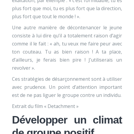
exaltation, par exemple : « c’est formidable, tu es
plus fort que moi, tu es plus fort que la direction,
plus fort que tout le monde ! ».
Une autre manière de décontenancer le jeune
consiste à lui dire qu’il a totalement raison d’agir
comme il le fait : « ah, tu veux me faire peur avec
ton couteau. Tu as bien raison ! A ta place,
d’ailleurs, je ferais bien pire ! J’utiliserais un
revolver ».
Ces stratégies de désarçonnement sont à utiliser
avec prudence. Un point d’attention important
est de ne pas liguer le groupe contre un individu.
Extrait du film « Detachment »
Développer un climat
de groupe positif