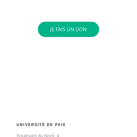
euros ou plus, nous vous envoyons une attestation
fiscale.
JE FAIS UN DON
UNIVERSITÉ DE PAIX
Boulevard du Nord, 4