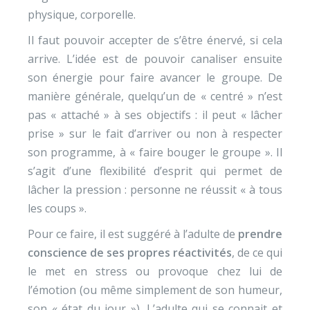
physique, corporelle.
Il faut pouvoir accepter de s’être énervé, si cela
arrive. L’idée est de pouvoir canaliser ensuite
son énergie pour faire avancer le groupe. De
manière générale, quelqu’un de « centré » n’est
pas « attaché » à ses objectifs : il peut « lâcher
prise » sur le fait d’arriver ou non à respecter
son programme, à « faire bouger le groupe ». Il
s’agit d’une flexibilité d’esprit qui permet de
lâcher la pression : personne ne réussit « à tous
les coups ».
Pour ce faire, il est suggéré à l’adulte de
prendre
conscience de ses propres réactivités
, de ce qui
le met en stress ou provoque chez lui de
l’émotion (ou même simplement de son humeur,
son « état du jour »). L’adulte qui se connait et