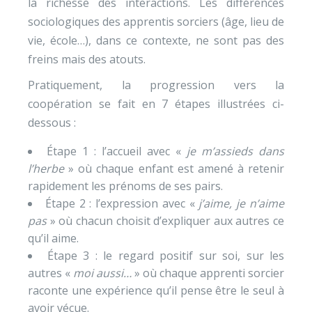
la richesse des interactions. Les différences
sociologiques des apprentis sorciers (âge, lieu de
vie, école…), dans ce contexte, ne sont pas des
freins mais des atouts.
Pratiquement, la progression vers la
coopération se fait en 7 étapes illustrées ci-
dessous :
Étape 1 : l’accueil avec «
je m’assieds dans
l’herbe
» où chaque enfant est amené à retenir
rapidement les prénoms de ses pairs.
Étape 2 : l’expression avec «
j’aime, je n’aime
pas
» où chacun choisit d’expliquer aux autres ce
qu’il aime.
Étape 3 : le regard positif sur soi, sur les
autres «
moi aussi…
» où chaque apprenti sorcier
raconte une expérience qu’il pense être le seul à
avoir vécue.