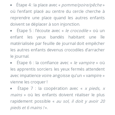
Étape 4 : la place avec «
pomme/poire/pêche
»
où l’enfant placé au centre du cercle cherche à
reprendre une place quand les autres enfants
doivent se déplacer à son injonction.
Étape 5 : l’écoute avec «
le crocodile
» où un
enfant les yeux bandés habitant une île
matérialisée par feuille de journal doit empêcher
les autres enfants devenus crocodiles d’arracher
le journal.
Étape 6 : la confiance avec «
le vampire
» où
les apprentis sorciers les yeux fermés attendent
avec impatience voire angoisse qu’un « vampire »
vienne les croquer !
Étape 7 : la coopération avec «
x pieds, x
mains
» où les enfants doivent réaliser le plus
rapidement possible «
au sol, il doit y avoir 20
pieds et 6 mains !
».