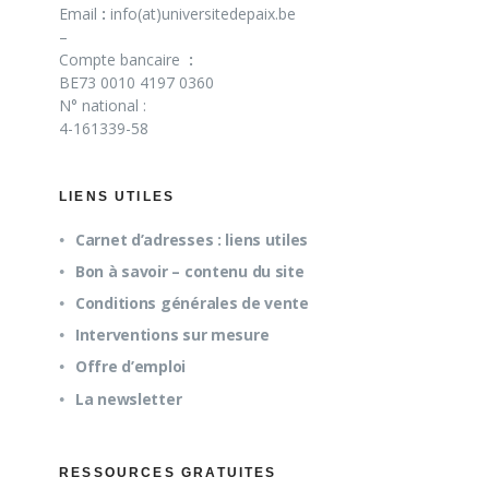
Email
:
info(at)universitedepaix.be
–
Compte bancaire
:
BE73 0010 4197 0360
N° national :
4-161339-58
LIENS UTILES
Carnet d’adresses : liens utiles
Bon à savoir – contenu du site
Conditions générales de vente
Interventions sur mesure
Offre d’emploi
La newsletter
RESSOURCES GRATUITES