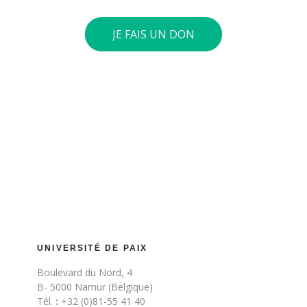
JE FAIS UN DON
UNIVERSITÉ DE PAIX
Boulevard du Nord, 4
B- 5000 Namur (Belgique)
Tél.
:
+32 (0)81-55 41 40