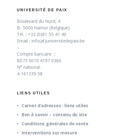
UNIVERSITÉ DE PAIX
Boulevard du Nord, 4
B- 5000 Namur (Belgique)
Tél.
:
+32 (0)81-55 41 40
Email
:
info(at)universitedepaix.be
–
Compte bancaire
:
BE73 0010 4197 0360
N° national :
4-161339-58
LIENS UTILES
Carnet d’adresses : liens utiles
Bon à savoir – contenu du site
Conditions générales de vente
Interventions sur mesure