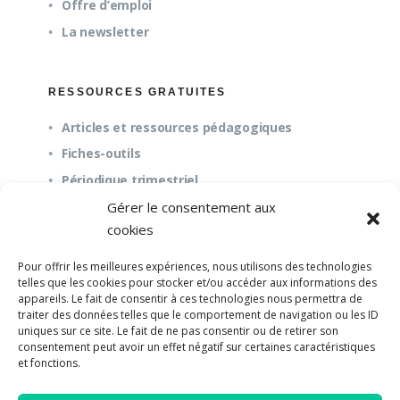
Offre d’emploi
La newsletter
RESSOURCES GRATUITES
Articles et ressources pédagogiques
Fiches-outils
Périodique trimestriel
Gérer le consentement aux
cookies
QUESTIONS FRÉQUENTES
Pour offrir les meilleures expériences, nous utilisons des technologies
À propos
telles que les cookies pour stocker et/ou accéder aux informations des
appareils. Le fait de consentir à ces technologies nous permettra de
Questions fréquentes (FAQ)
traiter des données telles que le comportement de navigation ou les ID
Mission et pédagogie
uniques sur ce site. Le fait de ne pas consentir ou de retirer son
consentement peut avoir un effet négatif sur certaines caractéristiques
et fonctions.