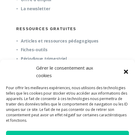
La newsletter
RESSOURCES GRATUITES
Articles et ressources pédagogiques
Fiches-outils
Périodique trimestriel
Gérer le consentement aux
cookies
QUESTIONS FRÉQUENTES
Pour offrir les meilleures expériences, nous utilisons des technologies
À propos
telles que les cookies pour stocker et/ou accéder aux informations des
appareils. Le fait de consentir à ces technologies nous permettra de
Questions fréquentes (FAQ)
traiter des données telles que le comportement de navigation ou les ID
Mission et pédagogie
uniques sur ce site. Le fait de ne pas consentir ou de retirer son
consentement peut avoir un effet négatif sur certaines caractéristiques
et fonctions.