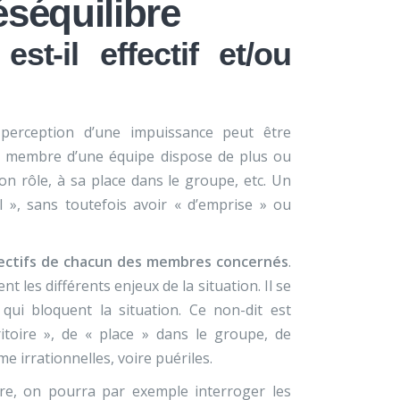
déséquilibre
st-il effectif et/ou
 perception d’une impuissance peut être
que membre d’une équipe dispose de plus ou
son rôle, à sa place dans le groupe, etc. Un
», sans toutefois avoir « d’emprise » ou
bjectifs de chacun des membres concernés
.
 les différents enjeux de la situation. Il se
qui bloquent la situation. Ce non-dit est
rritoire », de « place » dans le groupe, de
 irrationnelles, voire puériles.
e, on pourra par exemple interroger les