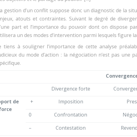
a gestion d’un conflit suppose donc un diagnostic de la situat
njeux, atouts et contraintes. Suivant le degré de diverg
’une part et l’importance du pouvoir dont on dispose par
tilisera un des modes d’intervention parmi lesquels figure la
e tiens à souligner l’importance de cette analyse préala
udicieux du mode d’action : la négociation n’est pas une p
pécifique.
Convergence
Divergence forte
Convergen
port de
+
Imposition
Pres
force
0
Confrontation
Négoc
–
Contestation
Revend