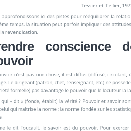
Tessier et Tellier, 197
approfondissons ici des pistes pour rééquilibrer la relatio
me temps, la situation peut parfois impliquer des attitude
 la
revendication
.
rendre conscience d
ouvoir
uvoir n’est pas une chose, il est diffus (diffusé, circulan
ge. Le dirigeant (patron, chef, l’enseignant, etc.) ne possède
iété formelle) pas davantage le pouvoir que le locuteur la l
 qui « dit » (fonde, établit) la vérité ? Pouvoir et savoir sont
 celui qui maîtrise la norme ; la norme fondée sur les statist
e.
 le dit Foucault, le savoir est du pouvoir. Pour exercer