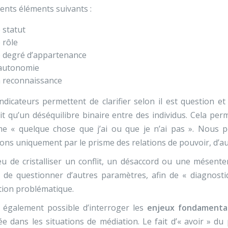
rents éléments suivants :
 statut
 rôle
 degré d’appartenance
’autonomie
 reconnaissance
ndicateurs permettent de clarifier selon il est question et
it qu’un déséquilibre binaire entre des individus. Cela pe
e « quelque chose que j’ai ou que je n’ai pas ». Nous p
ions uniquement par le prisme des relations de pouvoir, d’au
eu de cristalliser un conflit, un désaccord ou une mésent
t de questionner d’autres paramètres, afin de « diagnosti
tion problématique.
t également possible d’interroger les
enjeux fondamenta
sée dans les situations de médiation. Le fait d’« avoir » 