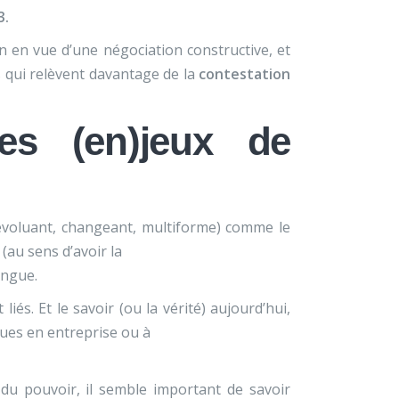
3.
n en vue d’une négociation constructive, et
s qui relèvent davantage de la
contestation
es (en)jeux de
t, évoluant, changeant, multiforme) comme le
 (au sens d’avoir la
angue.
 liés. Et le savoir (ou la vérité) aujourd’hui,
iques en entreprise ou à
 du pouvoir, il semble important de savoir