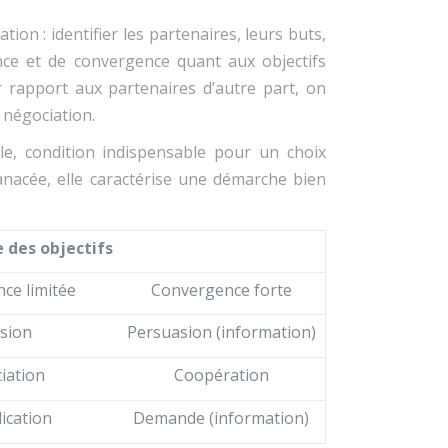
ion : identifier les partenaires, leurs buts,
ence et de convergence quant aux objectifs
 rapport aux partenaires d’autre part, on
 négociation.
ble, condition indispensable pour un choix
anacée, elle caractérise une démarche bien
 des objectifs
ce limitée
Convergence forte
sion
Persuasion (information)
iation
Coopération
ication
Demande (information)