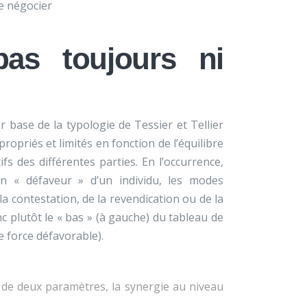
de négocier
pas toujours ni
r base de la typologie de Tessier et Tellier
ropriés et limités en fonction de l’équilibre
s des différentes parties. En l’occurrence,
n « défaveur » d’un individu, les modes
la contestation, de la revendication ou de la
c plutôt le « bas » (à gauche) du tableau de
e force défavorable).
 de deux paramètres, la synergie au niveau