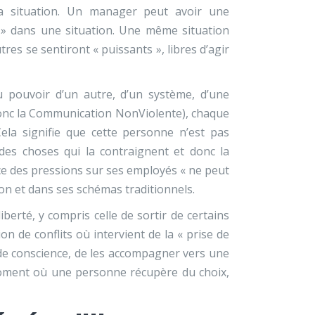
la situation. Un manager peut avoir une
t » dans une situation. Une même situation
res se sentiront « puissants », libres d’agir
u pouvoir d’un autre, d’un système, d’une
donc la Communication NonViolente
), chaque
Cela signifie que cette personne n’est pas
des choses qui la contraignent et donc la
ce des pressions sur ses employés « ne peut
ion et dans ses schémas traditionnels.
berté, y compris celle de sortir de certains
on de conflits où intervient de la « prise de
se de conscience, de les accompagner vers une
u moment où une personne récupère du choix,