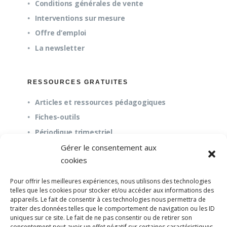
Conditions générales de vente
Interventions sur mesure
Offre d’emploi
La newsletter
RESSOURCES GRATUITES
Articles et ressources pédagogiques
Fiches-outils
Périodique trimestriel
Gérer le consentement aux
cookies
QUESTIONS FRÉQUENTES
Pour offrir les meilleures expériences, nous utilisons des technologies
À propos
telles que les cookies pour stocker et/ou accéder aux informations des
appareils. Le fait de consentir à ces technologies nous permettra de
Questions fréquentes (FAQ)
traiter des données telles que le comportement de navigation ou les ID
Mission et pédagogie
uniques sur ce site. Le fait de ne pas consentir ou de retirer son
consentement peut avoir un effet négatif sur certaines caractéristiques