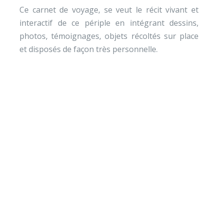
Ce carnet de voyage, se veut le récit vivant et
interactif de ce périple en intégrant dessins,
photos, témoignages, objets récoltés sur place
et disposés de façon très personnelle.
Envie de soutenir nos
actions ?
Vos dons nous permettent de mener des actions