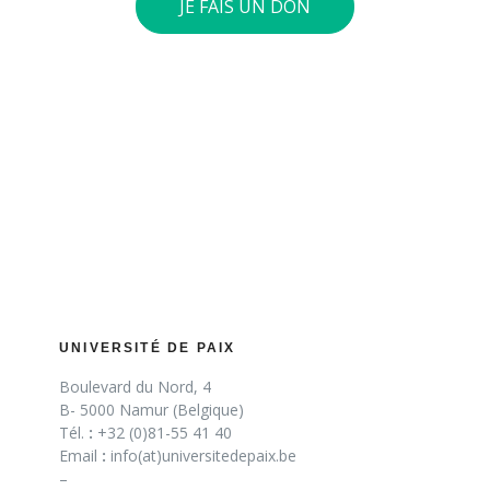
JE FAIS UN DON
UNIVERSITÉ DE PAIX
Boulevard du Nord, 4
B- 5000 Namur (Belgique)
Tél.
:
+32 (0)81-55 41 40
Email
:
info(at)universitedepaix.be
–