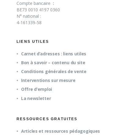
Compte bancaire
:
BE73 0010 4197 0360
N° national :
4-161339-58
LIENS UTILES
Carnet d’adresses : liens utiles
Bon à savoir – contenu du site
Conditions générales de vente
Interventions sur mesure
Offre d’emploi
La newsletter
RESSOURCES GRATUITES
Articles et ressources pédagogiques