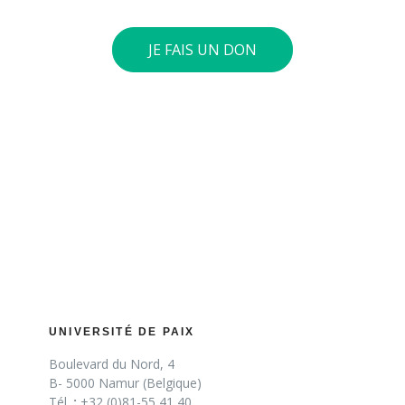
JE FAIS UN DON
UNIVERSITÉ DE PAIX
Boulevard du Nord, 4
B- 5000 Namur (Belgique)
Tél.
:
+32 (0)81-55 41 40