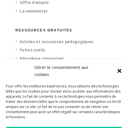
Offre d’emploi
La newsletter
RESSOURCES GRATUITES
Articles et ressources pédagogiques
Fiches-outils
Périodique trimestriel
Gérer le consentement aux
cookies
QUESTIONS FRÉQUENTES
Pour offrir les meilleures expériences, nous utilisons des technologies
À propos
telles que les cookies pour stocker et/ou accéder aux informations des
appareils. Le fait de consentir à ces technologies nous permettra de
Questions fréquentes (FAQ)
traiter des données telles que le comportement de navigation ou les ID
Mission et pédagogie
uniques sur ce site. Le fait de ne pas consentir ou de retirer son
consentement peut avoir un effet négatif sur certaines caractéristiques
et fonctions.