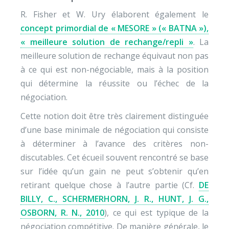
R. Fisher et W. Ury élaborent également le
concept primordial de « MESORE » (« BATNA »),
«
me
illeure
so
lution de rechange/
re
pli »
. La
meilleure solution de rechange équivaut non pas
à ce qui est non-négociable, mais à la position
qui détermine la réussite ou l’échec de la
négociation.
Cette notion doit être très clairement distinguée
d’une base minimale de négociation qui consiste
à déterminer à l’avance des critères non-
discutables. Cet écueil souvent rencontré se base
sur l’idée qu’un gain ne peut s’obtenir qu’en
retirant quelque chose à l’autre partie (Cf.
DE
BILLY, C., SCHERMERHORN, J. R., HUNT, J. G.,
OSBORN, R. N., 2010
), ce qui est typique de la
négociation compétitive. De manière générale, le