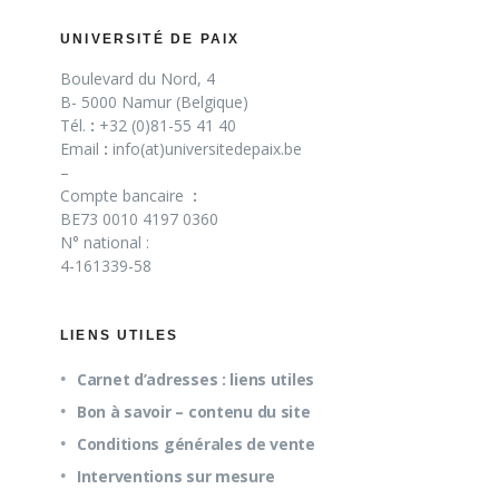
UNIVERSITÉ DE PAIX
Boulevard du Nord, 4
B- 5000 Namur (Belgique)
Tél.
:
+32 (0)81-55 41 40
Email
:
info(at)universitedepaix.be
–
Compte bancaire
:
BE73 0010 4197 0360
N° national :
4-161339-58
LIENS UTILES
Carnet d’adresses : liens utiles
Bon à savoir – contenu du site
Conditions générales de vente
Interventions sur mesure