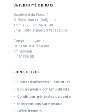
UNIVERSITÉ DE PAIX
Boulevard du Nord, 4
B- 5000 Namur (Belgique)
Tél.
:
+32 (0)81-55 41 40
Email
:
info(at)universitedepaix.be
–
Compte bancaire
:
BE73 0010 4197 0360
N° national :
4-161339-58
LIENS UTILES
Carnet d’adresses : liens utiles
Bon à savoir – contenu du site
Conditions générales de vente
Interventions sur mesure
Offre d’emploi