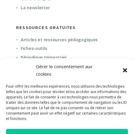
La newsletter
RESSOURCES GRATUITES
Articles et ressources pédagogiques
Fiches-outils
Périodique trimestriel
Gérer le consentement aux
cookies
QUESTIONS FRÉQUENTES
Pour offrir les meilleures expériences, nous utilisons des technologies
À propos
telles que les cookies pour stocker et/ou accéder aux informations des
appareils. Le fait de consentir à ces technologies nous permettra de
Questions fréquentes (FAQ)
traiter des données telles que le comportement de navigation ou les ID
Mission et pédagogie
uniques sur ce site. Le fait de ne pas consentir ou de retirer son
consentement peut avoir un effet négatif sur certaines caractéristiques
et fonctions.