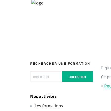
[Vidéo] G
RECHERCHER UNE FORMATION
Repor
Ce pr
CHERCHER
>
Pou
Nos activités
Les formations