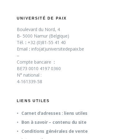
UNIVERSITÉ DE PAIX
Boulevard du Nord, 4
B- 5000 Namur (Belgique)
Tél.
:
+32 (0)81-55 41 40
Email
:
info(at)universitedepaix.be
–
Compte bancaire
:
BE73 0010 4197 0360
N° national :
4-161339-58
LIENS UTILES
Carnet d’adresses : liens utiles
Bon à savoir – contenu du site
Conditions générales de vente