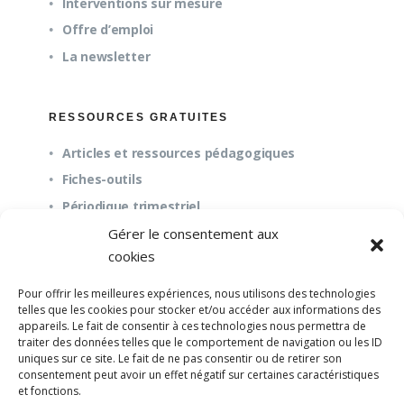
Interventions sur mesure
Offre d’emploi
La newsletter
RESSOURCES GRATUITES
Articles et ressources pédagogiques
Fiches-outils
Périodique trimestriel
Gérer le consentement aux
cookies
QUESTIONS FRÉQUENTES
Pour offrir les meilleures expériences, nous utilisons des technologies
À propos
telles que les cookies pour stocker et/ou accéder aux informations des
appareils. Le fait de consentir à ces technologies nous permettra de
Questions fréquentes (FAQ)
traiter des données telles que le comportement de navigation ou les ID
Mission et pédagogie
uniques sur ce site. Le fait de ne pas consentir ou de retirer son
consentement peut avoir un effet négatif sur certaines caractéristiques
et fonctions.