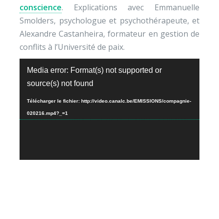
conscience
. Explications avec Emmanuelle
Smolders, psychologue et psychothérapeute, et
Alexandre Castanheira, formateur en gestion de
conflits à l’Université de paix.
Lecteur
Media error: Format(s) not supported or
vidéo
source(s) not found
Télécharger le fichier: http://video.canalc.be/EMISSIONS/compagnie-
020216.mp4?_=1