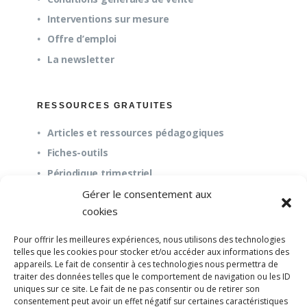
Interventions sur mesure
Offre d’emploi
La newsletter
RESSOURCES GRATUITES
Articles et ressources pédagogiques
Fiches-outils
Périodique trimestriel
Gérer le consentement aux
cookies
QUESTIONS FRÉQUENTES
Pour offrir les meilleures expériences, nous utilisons des technologies
À propos
telles que les cookies pour stocker et/ou accéder aux informations des
appareils. Le fait de consentir à ces technologies nous permettra de
Questions fréquentes (FAQ)
traiter des données telles que le comportement de navigation ou les ID
Mission et pédagogie
uniques sur ce site. Le fait de ne pas consentir ou de retirer son
consentement peut avoir un effet négatif sur certaines caractéristiques