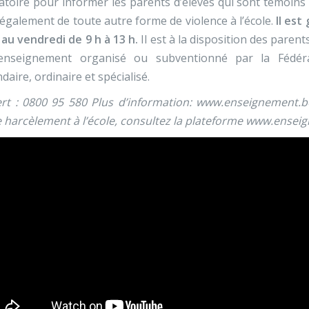
atoire pour informer les parents d’élèves qui sont témoin
également de toute autre forme de violence à l’école.
Il est
 au vendredi de 9 h à 13 h.
Il est à la disposition des pare
’enseignement organisé ou subventionné par la Fédéra
daire, ordinaire et spécialisé.
ert : 0800 95 580 Plus d’information: www.enseignement.b
e harcèlement à l’école, consultez la plateforme www.ense