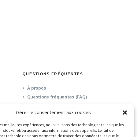
QUESTIONS FRÉQUENTES
À propos
Questions fréquentes (FAQ)
Mission et pédagogie
Gérer le consentement aux cookies
les meilleures expériences, nous utilisons des technologies telles que les
r stocker et/ou accéder aux informations des appareils. Le fait de
 ces technologies nous permettra de traiter des données telles que le