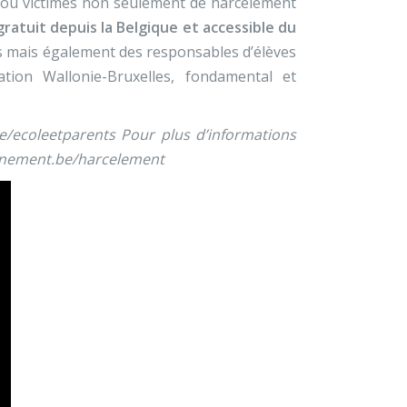
s ou victimes non seulement de harcèlement
 gratuit depuis la Belgique et accessible du
nts mais également des responsables d’élèves
tion Wallonie-Bruxelles, fondamental et
e/ecoleetparents Pour plus d’informations
ignement.be/harcelement