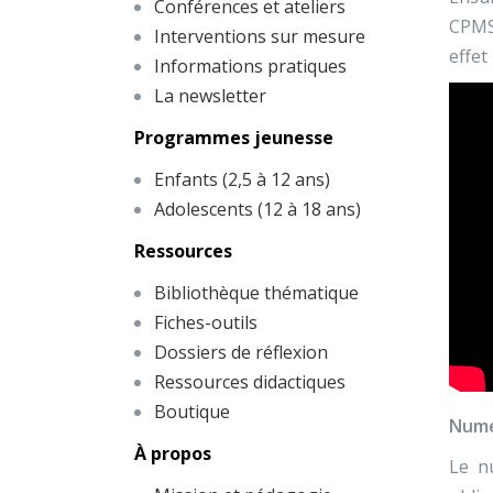
Conférences et ateliers
CPMS,
Interventions sur mesure
effet
Informations pratiques
La newsletter
Programmes jeunesse
Enfants (2,5 à 12 ans)
Adolescents (12 à 18 ans)
Ressources
Bibliothèque thématique
Fiches-outils
Dossiers de réflexion
Ressources didactiques
Boutique
Numé
À propos
Le n