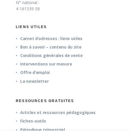
N° national :
4-161339-58
LIENS UTILES
Carnet d’adresses : liens utiles
Bon à savoir – contenu du site
Conditions générales de vente
Interventions sur mesure
Offre d’emploi
La newsletter
RESSOURCES GRATUITES
Articles et ressources pédagogiques
Fiches-outils
Périodique trimestriel