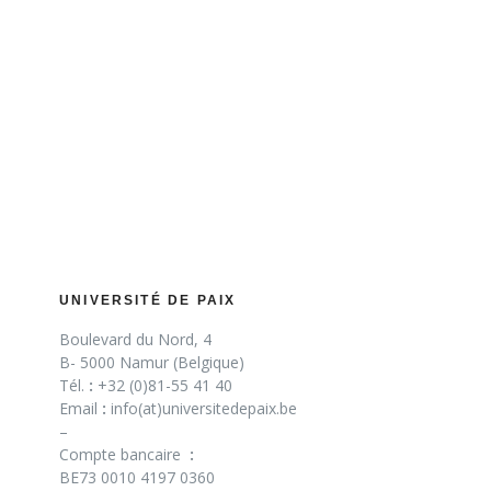
UNIVERSITÉ DE PAIX
Boulevard du Nord, 4
B- 5000 Namur (Belgique)
Tél.
:
+32 (0)81-55 41 40
Email
:
info(at)universitedepaix.be
–
Compte bancaire
:
BE73 0010 4197 0360