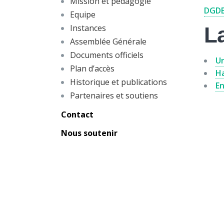
Mission et pédagogie
DGDE
Equipe
Instances
La
Assemblée Générale
Documents officiels
Un
Plan d’accès
Ha
Historique et publications
En
Partenaires et soutiens
Contact
Nous soutenir