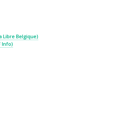
a Libre Belgique)
 Info)