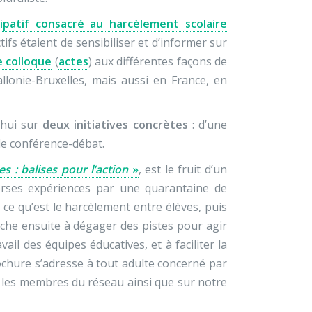
cipatif consacré au harcèlement scolaire
ifs étaient de sensibiliser et d’informer sur
 colloque
(
actes
) aux différentes façons de
llonie-Bruxelles, mais aussi en France, en
’hui sur
deux initiatives concrètes
: d’une
de conférence-débat.
 : balises pour l’action
»
, est le fruit d’un
erses expériences par une quarantaine de
ce qu’est le harcèlement entre élèves, puis
ttache ensuite à dégager des pistes pour agir
ail des équipes éducatives, et à faciliter la
ochure s’adresse à tout adulte concerné par
a les membres du réseau ainsi que sur notre