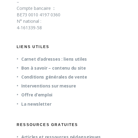
–
Compte bancaire
:
BE73 0010 4197 0360
N° national :
4-161339-58
LIENS UTILES
Carnet d’adresses : liens utiles
Bon à savoir – contenu du site
Conditions générales de vente
Interventions sur mesure
Offre d’emploi
La newsletter
RESSOURCES GRATUITES
Articles et ressources pédagogiques