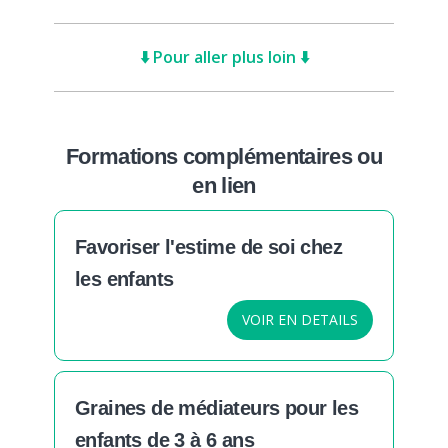
⬇️ Pour aller plus loin ⬇️
Formations complémentaires ou
en lien
Favoriser l'estime de soi chez
les enfants
VOIR EN DETAILS
Graines de médiateurs pour les
enfants de 3 à 6 ans