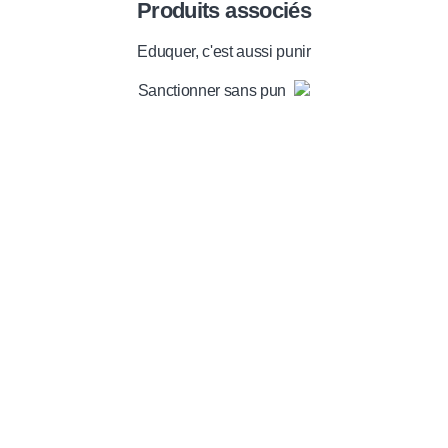
Produits associés
Eduquer, c'est aussi punir
Sanctionner sans punir
Envie de soutenir nos
actions ?