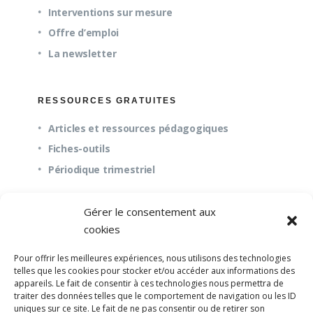
Interventions sur mesure
Offre d’emploi
La newsletter
RESSOURCES GRATUITES
Articles et ressources pédagogiques
Fiches-outils
Périodique trimestriel
Gérer le consentement aux
QUESTIONS FRÉQUENTES
cookies
À propos
Pour offrir les meilleures expériences, nous utilisons des technologies
Questions fréquentes (FAQ)
telles que les cookies pour stocker et/ou accéder aux informations des
appareils. Le fait de consentir à ces technologies nous permettra de
Mission et pédagogie
traiter des données telles que le comportement de navigation ou les ID
uniques sur ce site. Le fait de ne pas consentir ou de retirer son