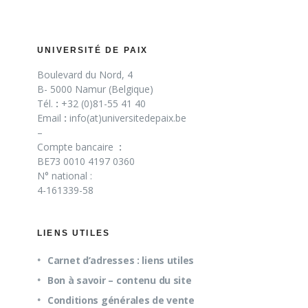
UNIVERSITÉ DE PAIX
Boulevard du Nord, 4
B- 5000 Namur (Belgique)
Tél.
:
+32 (0)81-55 41 40
Email
:
info(at)universitedepaix.be
–
Compte bancaire
:
BE73 0010 4197 0360
N° national :
4-161339-58
LIENS UTILES
Carnet d’adresses : liens utiles
Bon à savoir – contenu du site
Conditions générales de vente