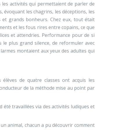
 les activités qui permettaient de parler de
s, évoquant les chagrins, les déceptions, les
s et grands bonheurs. Chez eux, tout était
ments et les fous rires entre copains, ce que
ices et attendries. Performance pour de si
s le plus grand silence, de reformuler avec
s larmes montaient aux yeux des adultes qui
 élèves de quatre classes ont acquis les
 conducteur de la méthode mise au point par
été travaillées via des activités ludiques et
t à un animal, chacun a pu découvrir comment