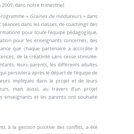
 2009, dans notre trimestriel.
e programme «
Graines de médiateurs
» dans
gt séances dans les classes, de coachings des
ormations pour toute l’équipe pédagogique,
ation pour les enseignants concernés, des
nfiance que chaque partenaire a accordée à
nces, de la créativité sans cesse stimulée.
fants, leurs parents, les différents adultes
qui persistera après le départ de l’équipe de
seurs impliqués dans le projet et de leurs
urs, mais aussi, au travers d’un projet
les enseignants et les parents ont souhaité
ts à la gestion positive des conflits, a été