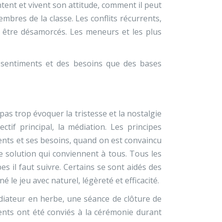
ntent et vivent son attitude, comment il peut
mbres de la classe. Les conflits récurrents,
et être désamorcés. Les meneurs et les plus
des sentiments et des besoins que des bases
as trop évoquer la tristesse et la nostalgie
tif principal, la médiation. Les principes
ents et ses besoins, quand on est convaincu
ne solution qui conviennent à tous. Tous les
s il faut suivre. Certains se sont aidés des
 le jeu avec naturel, légèreté et efficacité.
iateur en herbe, une séance de clôture de
ents ont été conviés à la cérémonie durant