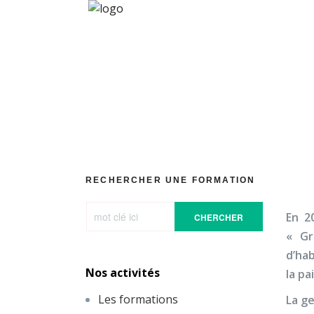
Gest
RECHERCHER UNE FORMATION
En 2
CHERCHER
« Gr
d’hab
Nos activités
la pa
Les formations
La ge