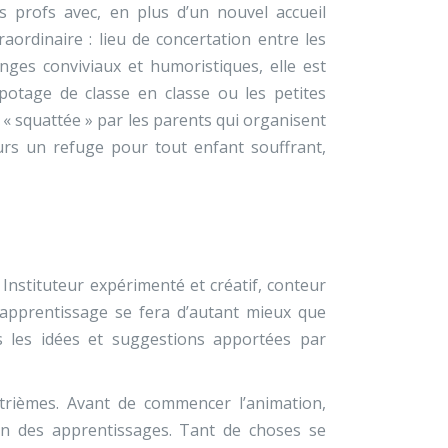
s profs avec, en plus d’un nouvel accueil
aordinaire : lieu de concertation entre les
nges conviviaux et humoristiques, elle est
potage de classe en classe ou les petites
 « squattée » par les parents qui organisent
ours un refuge pour tout enfant souffrant,
Instituteur expérimenté et créatif, conteur
’apprentissage se fera d’autant mieux que
ns les idées et suggestions apportées par
atrièmes. Avant de commencer l’animation,
sion des apprentissages. Tant de choses se