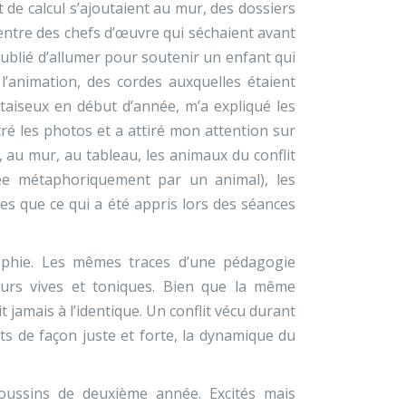
 de calcul s’ajoutaient au mur, des dossiers
 entre des chefs d’œuvre qui séchaient avant
ublié d’allumer pour soutenir un enfant qui
 l’animation, des cordes auxquelles étaient
 taiseux en début d’année, m’a expliqué les
tré les photos et a attiré mon attention sur
t, au mur, au tableau, les animaux du conflit
e métaphoriquement par un animal), les
s que ce qui a été appris lors des séances
Sophie. Les mêmes traces d’une pédagogie
leurs vives et toniques. Bien que la même
 jamais à l’identique. Un conflit vécu durant
ots de façon juste et forte, la dynamique du
oussins de deuxième année. Excités mais