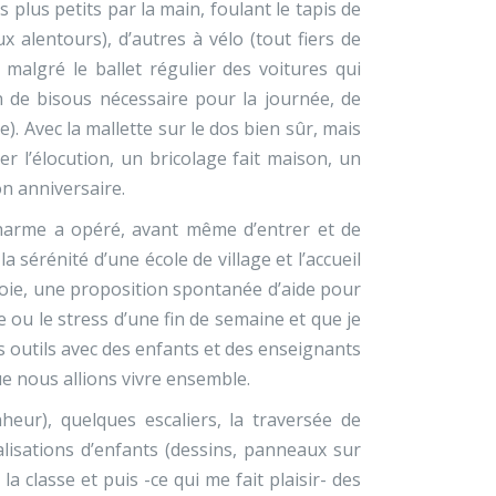
s plus petits par la main, foulant le tapis de
x alentours), d’autres à vélo (tout fiers de
 malgré le ballet régulier des voitures qui
on de bisous nécessaire pour la journée, de
). Avec la mallette sur le dos bien sûr, mais
r l’élocution, un bricolage fait maison, un
n anniversaire.
 charme a opéré, avant même d’entrer et de
 sérénité d’une école de village et l’accueil
e joie, une proposition spontanée d’aide pour
gue ou le stress d’une fin de semaine et que je
 outils avec des enfants et des enseignants
e nous allions vivre ensemble.
heur), quelques escaliers, la traversée de
lisations d’enfants (dessins, panneaux sur
 classe et puis -ce qui me fait plaisir- des